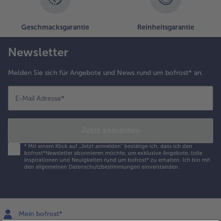
Geschmacksgarantie
Reinheitsgarantie
Newsletter
Melden Sie sich für Angebote und News rund um bofrost* an.
E-Mail Adresse
*
Jetzt anmelden
*
Mit einem Klick auf „Jetzt anmelden" bestätige ich, dass ich den
bofrost*Newsletter abonnieren möchte, um exklusive Angebote, tolle
Inspirationen und Neuigkeiten rund um bofrost* zu erhalten. Ich bin mit
den
allgemeinen Datenschutzbestimmungen
einverstanden.
Mein bofrost*