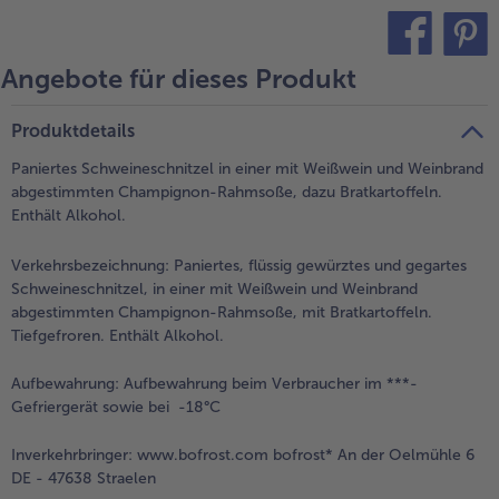
- 5 € beim Kauf von 7 Schlemmermenüs nach Wahl
Angebote für dieses Produkt
teilen
pin it
Produktdetails
Paniertes Schweineschnitzel in einer mit Weißwein und Weinbrand
abgestimmten Champignon-Rahmsoße, dazu Bratkartoffeln.
Enthält Alkohol.
Verkehrsbezeichnung:
Paniertes, flüssig gewürztes und gegartes
Schweineschnitzel, in einer mit Weißwein und Weinbrand
abgestimmten Champignon-Rahmsoße, mit Bratkartoffeln.
Tiefgefroren. Enthält Alkohol.
Aufbewahrung:
Aufbewahrung beim Verbraucher im ***-
Gefriergerät sowie bei -18°C
Inverkehrbringer:
www.bofrost.com bofrost* An der Oelmühle 6
DE - 47638 Straelen