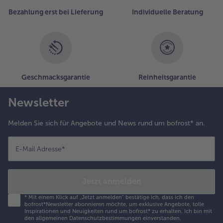
Bezahlung erst bei Lieferung
Individuelle Beratung
Geschmacksgarantie
Reinheitsgarantie
Newsletter
Melden Sie sich für Angebote und News rund um bofrost* an.
E-Mail Adresse
*
Jetzt anmelden
*
Mit einem Klick auf „Jetzt anmelden" bestätige ich, dass ich den
bofrost*Newsletter abonnieren möchte, um exklusive Angebote, tolle
Inspirationen und Neuigkeiten rund um bofrost* zu erhalten. Ich bin mit
den
allgemeinen Datenschutzbestimmungen
einverstanden.