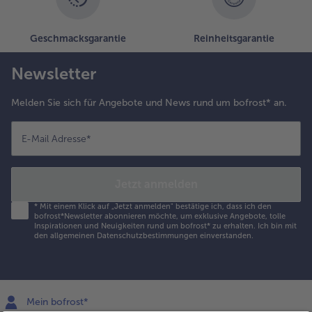
Geschmacksgarantie
Reinheitsgarantie
Newsletter
Melden Sie sich für Angebote und News rund um bofrost* an.
E-Mail Adresse
*
Jetzt anmelden
*
Mit einem Klick auf „Jetzt anmelden" bestätige ich, dass ich den
bofrost*Newsletter abonnieren möchte, um exklusive Angebote, tolle
Inspirationen und Neuigkeiten rund um bofrost* zu erhalten. Ich bin mit
den
allgemeinen Datenschutzbestimmungen
einverstanden.
Mein bofrost*