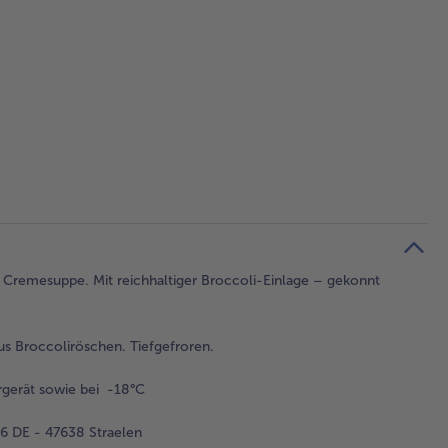
 Cremesuppe. Mit reichhaltiger Broccoli-Einlage – gekonnt
s Broccoliröschen. Tiefgefroren.
gerät sowie bei -18°C
 DE - 47638 Straelen