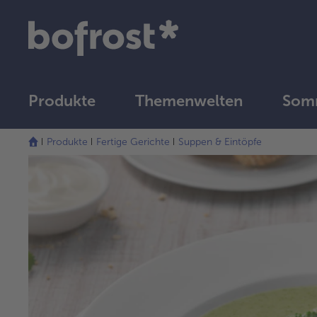
Produkte
Themenwelten
Somm
Produkte
Fertige Gerichte
Suppen & Eintöpfe