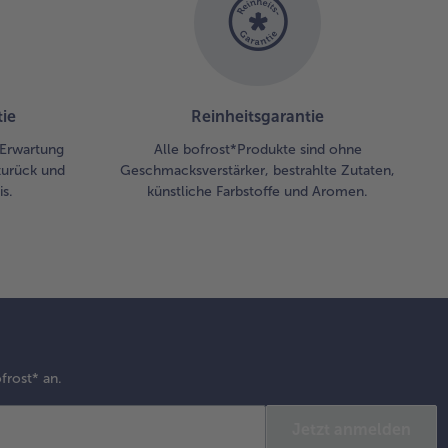
ie
Reinheitsgarantie
r Erwartung
Alle bofrost*Produkte sind ohne
zurück und
Geschmacksverstärker, bestrahlte Zutaten,
s.
künstliche Farbstoffe und Aromen.
frost* an.
Jetzt anmelden