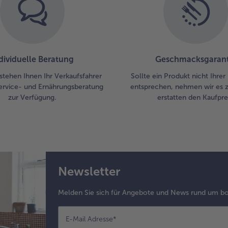
dividuelle Beratung
Geschmacksgarant
stehen Ihnen Ihr Verkaufsfahrer
Sollte ein Produkt nicht Ihre
ervice- und Ernährungsberatung
entsprechen, nehmen wir es 
zur Verfügung.
erstatten den Kaufprei
Newsletter
Melden Sie sich für Angebote und News rund um bo
E-Mail Adresse
*