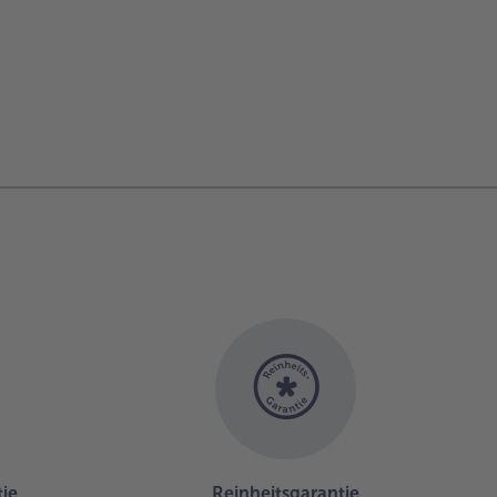
ie
Reinheitsgarantie