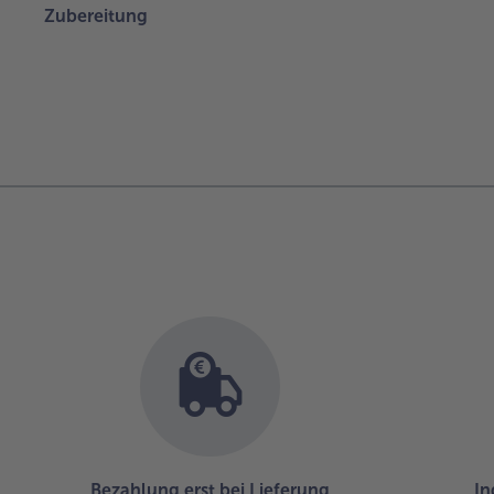
Zubereitung
Bezahlung erst bei Lieferung
In