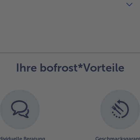
Ihre bofrost*Vorteile
dividuelle Beratung
Geschmacksgarant