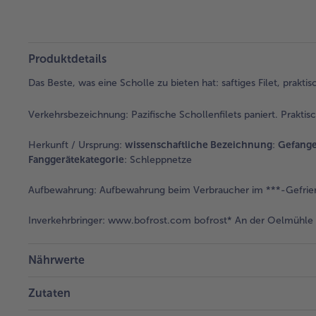
Produktdetails
Das Beste, was eine Scholle zu bieten hat: saftiges Filet, prakti
Verkehrsbezeichnung:
Pazifische Schollenfilets paniert. Praktisc
Herkunft / Ursprung:
wissenschaftliche Bezeichnung
:
Gefange
Fanggerätekategorie
: Schleppnetze
Aufbewahrung:
Aufbewahrung beim Verbraucher im ***-Gefrier
Inverkehrbringer:
www.bofrost.com bofrost* An der Oelmühle 6
Nährwerte
Zutaten