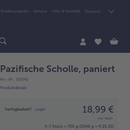
Ernährungsinfo
Service
Hilfe & Kontakt
Deutsch
Pazifische Scholle, paniert
Art.-Nr. 00542
Produktdetails
Preisangabe
18,99 €
Verfügbarkeit?
Login
inkl. MwSt.
5-7 Stück = 750 g
(1000 g = € 25,32)