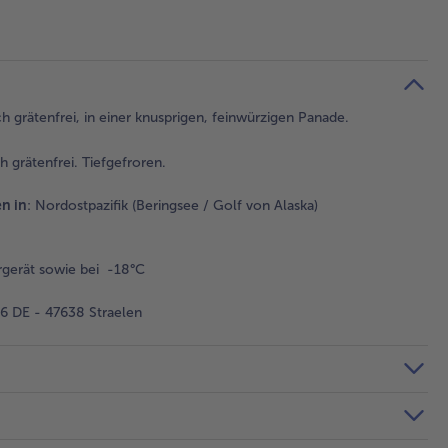
sch grätenfrei, in einer knusprigen, feinwürzigen Panade.
h grätenfrei. Tiefgefroren.
n in
: Nordostpazifik (Beringsee / Golf von Alaska)
gerät sowie bei -18°C
 DE - 47638 Straelen