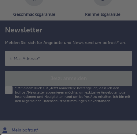
Geschmacksgarantie
Reinheitsgarantie
Newsletter
Melden Sie sich für Angebote und News rund um bofrost* an.
E-Mail Adresse
*
Jetzt anmelden
*
Mit einem Klick auf „Jetzt anmelden" bestätige ich, dass ich den
bofrost*Newsletter abonnieren möchte, um exklusive Angebote, tolle
Inspirationen und Neuigkeiten rund um bofrost* zu erhalten. Ich bin mit
den
allgemeinen Datenschutzbestimmungen
einverstanden.
Mein bofrost*