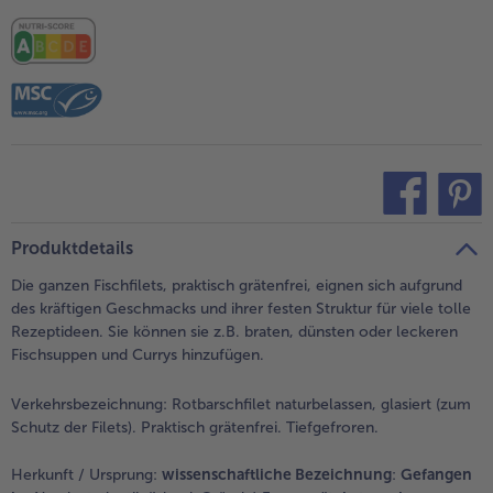
- 5 € beim Kauf von 7 Schlemmermenüs nach Wahl
teilen
pin it
Produktdetails
Die ganzen Fischfilets, praktisch grätenfrei, eignen sich aufgrund
des kräftigen Geschmacks und ihrer festen Struktur für viele tolle
Rezeptideen. Sie können sie z.B. braten, dünsten oder leckeren
Fischsuppen und Currys hinzufügen.
Verkehrsbezeichnung:
Rotbarschfilet naturbelassen, glasiert (zum
Schutz der Filets). Praktisch grätenfrei. Tiefgefroren.
Herkunft / Ursprung:
wissenschaftliche Bezeichnung
:
Gefangen