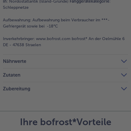
in
: Nordostatlantik (Island-Gründe)
Fanggerätekategorie
:
Schleppnetze
Aufbewahrung:
Aufbewahrung beim Verbraucher im ***-
Gefriergerät sowie bei -18°C
Inverkehrbringer:
www.bofrost.com bofrost* An der Oelmühle 6
DE - 47638 Straelen
Nährwerte
Zutaten
Zubereitung
Ihre bofrost*Vorteile