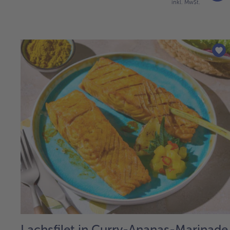
inkl. MwSt.
Lachsfilet in Curry-Ananas-Marinade