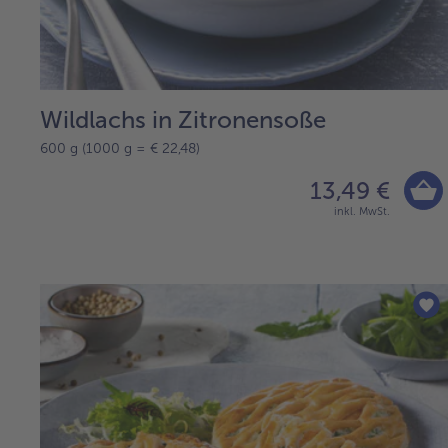
Wildlachs in Zitronensoße
600 g (1000 g = € 22,48)
13,49 €
inkl. MwSt.