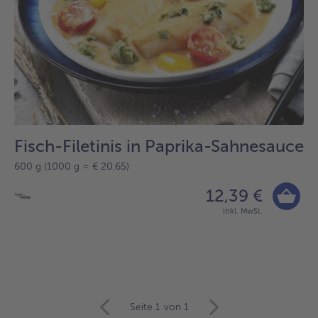
Fisch-Filetinis in Paprika-Sahnesauce
600 g (1000 g = € 20,65)
12,39 €
inkl. MwSt.
Seite 1
von 1