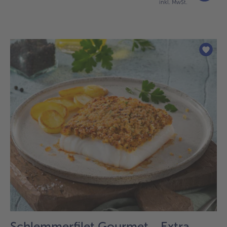
inkl. MwSt.
Schlemmerfilet Gourmet ,, Extra