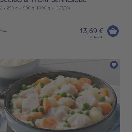
2 x 250 g = 500 g (1000 g = € 27,38)
13,69 €
inkl. MwSt.