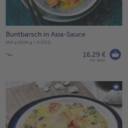
Buntbarsch in Asia-Sauce
600 g (1000 g = € 27,15)
16,29 €
inkl. MwSt.