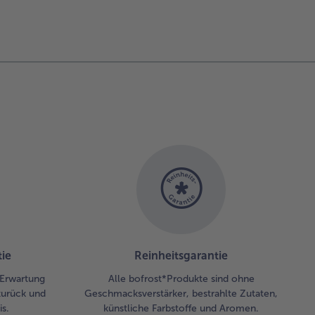
ie
Reinheitsgarantie
r Erwartung
Alle bofrost*Produkte sind ohne
zurück und
Geschmacksverstärker, bestrahlte Zutaten,
s.
künstliche Farbstoffe und Aromen.