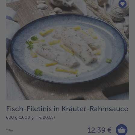
der
Liste.
Fisch-Filetinis in Kräuter-Rahmsauce
600 g (1000 g = € 20,65)
12,39 €