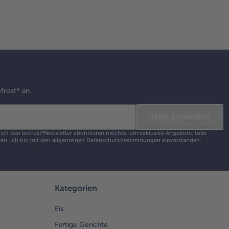
frost* an.
Jetzt anmelden
s ich den bofrost*Newsletter abonnieren möchte, um exklusive Angebote, tolle
en. Ich bin mit den
allgemeinen Datenschutzbestimmungen
einverstanden.
Kategorien
Eis
Fertige Gerichte