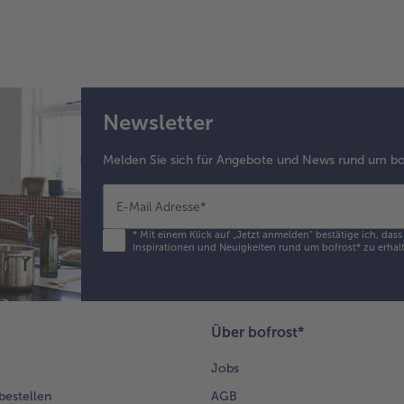
Newsletter
Melden Sie sich für Angebote und News rund um bo
E-Mail Adresse
*
*
Mit einem Klick auf „Jetzt anmelden" bestätige ich, das
Inspirationen und Neuigkeiten rund um bofrost* zu erhalt
Über bofrost*
Jobs
 bestellen
AGB