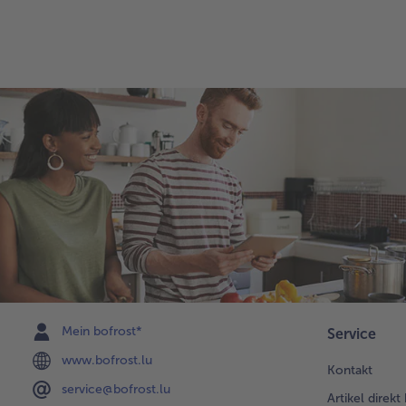
Mein bofrost*
Service
www.bofrost.lu
Kontakt
service@bofrost.lu
Artikel direkt