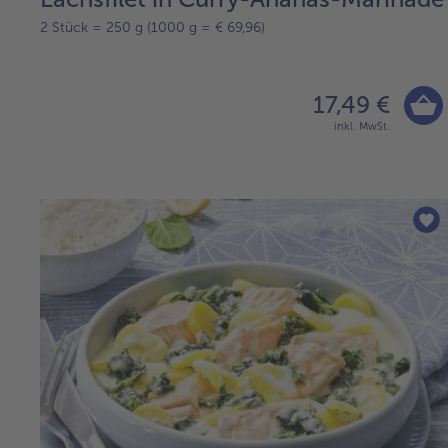
2 Stück = 250 g (1000 g = € 69,96)
17,49 €
inkl. MwSt.