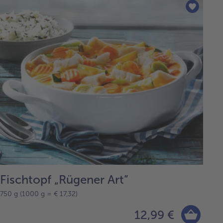
Fischtopf „Rügener Art”
750 g (1000 g = € 17,32)
12,99 €