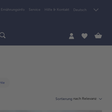
Ernährungsinfo
Service
Hilfe & Kontakt
Deutsch
hte
nach Relevanz
Sortierung