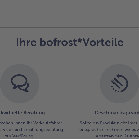
Ihre bofrost*Vorteile
dividuelle Beratung
Geschmacksgarant
stehen Ihnen Ihr Verkaufsfahrer
Sollte ein Produkt nicht Ihre
ervice- und Ernährungsberatung
entsprechen, nehmen wir es 
zur Verfügung.
erstatten den Kaufprei