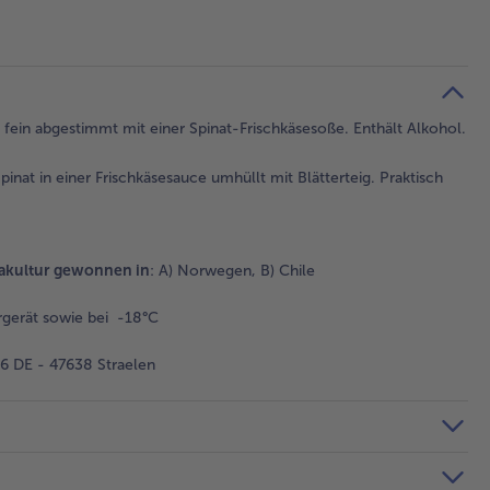
g, fein abgestimmt mit einer Spinat-Frischkäsesoße. Enthält Alkohol.
inat in einer Frischkäsesauce umhüllt mit Blätterteig. Praktisch
akultur gewonnen in
: A) Norwegen, B) Chile
gerät sowie bei -18°C
 DE - 47638 Straelen