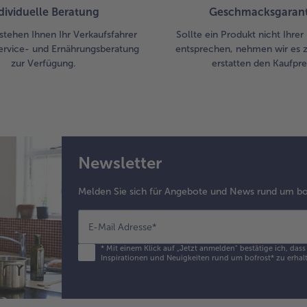
dividuelle Beratung
Geschmacksgarant
stehen Ihnen Ihr Verkaufsfahrer
Sollte ein Produkt nicht Ihre
ervice- und Ernährungsberatung
entsprechen, nehmen wir es 
zur Verfügung.
erstatten den Kaufprei
Newsletter
Melden Sie sich für Angebote und News rund um bo
E-Mail Adresse
*
*
Mit einem Klick auf „Jetzt anmelden" bestätige ich, das
Inspirationen und Neuigkeiten rund um bofrost* zu erhalt