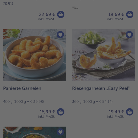
70,91)
22,69 €
19,69 €
inkl. MwSt.
inkl. MwSt.
Panierte Garnelen
Riesengarnelen „Easy Peel"
400 g (1000 g = € 39,98)
360 g (1000 g = € 54,14)
15,99 €
19,49 €
inkl. MwSt.
inkl. MwSt.