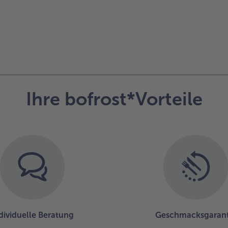
Ihre bofrost*Vorteile
dividuelle Beratung
Geschmacksgarant