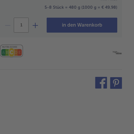
5-8 Stück = 480 g
(1000 g = € 49,98)
in den Warenkorb
teilen
pin
it