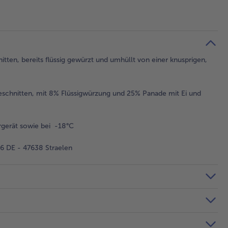
itten, bereits flüssig gewürzt und umhüllt von einer knusprigen,
eschnitten, mit 8% Flüssigwürzung und 25% Panade mit Ei und
gerät sowie bei -18°C
 DE - 47638 Straelen