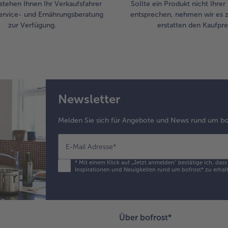
stehen Ihnen Ihr Verkaufsfahrer
Sollte ein Produkt nicht Ihre
ervice- und Ernährungsberatung
entsprechen, nehmen wir es 
zur Verfügung.
erstatten den Kaufprei
Newsletter
Melden Sie sich für Angebote und News rund um bo
E-Mail Adresse
*
*
Mit einem Klick auf „Jetzt anmelden" bestätige ich, das
Inspirationen und Neuigkeiten rund um bofrost* zu erhalt
Über bofrost*