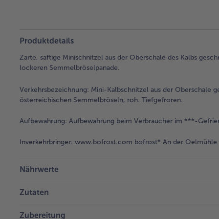
Produktdetails
Zarte, saftige Minischnitzel aus der Oberschale des Kalbs geschn
lockeren Semmelbröselpanade.
Verkehrsbezeichnung:
Mini-Kalbschnitzel aus der Oberschale g
österreichischen Semmelbröseln, roh. Tiefgefroren.
Aufbewahrung:
Aufbewahrung beim Verbraucher im ***-Gefrier
Inverkehrbringer:
www.bofrost.com bofrost* An der Oelmühle 6
Nährwerte
Zutaten
Zubereitung