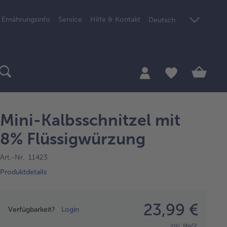
Ernährungsinfo
Service
Hilfe & Kontakt
Deutsch
Mini-Kalbsschnitzel mit
8% Flüssigwürzung
Art.-Nr. 11423
Produktdetails
Preisangabe
23,99 €
Verfügbarkeit?
Login
inkl. MwSt.