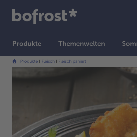
Produkte
Themenwelten
Somm
Produkte
Fleisch
Fleisch paniert