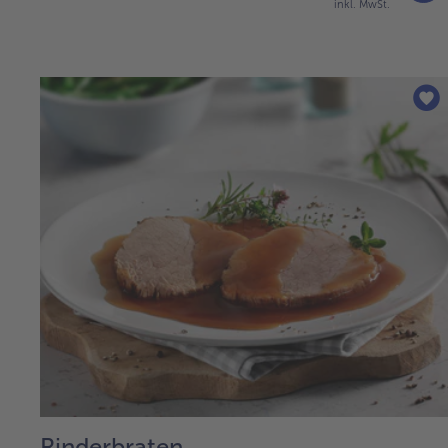
inkl. MwSt.
Rinderbraten