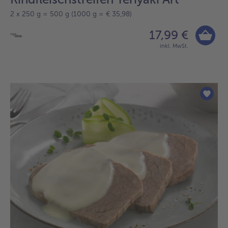
2 x 250 g = 500 g (1000 g = € 35,98)
17,99 €
inkl. MwSt.