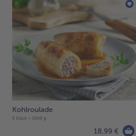
Kohlroulade
5 Stück = 1000 g
18,99 €