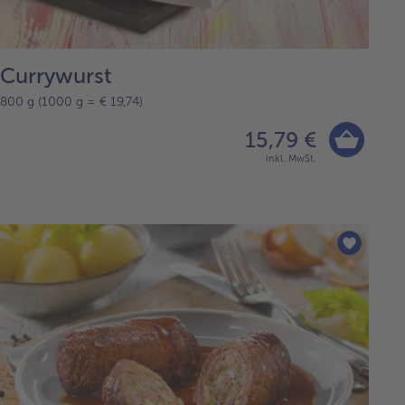
Currywurst
800 g (1000 g = € 19,74)
15,79 €
inkl. MwSt.