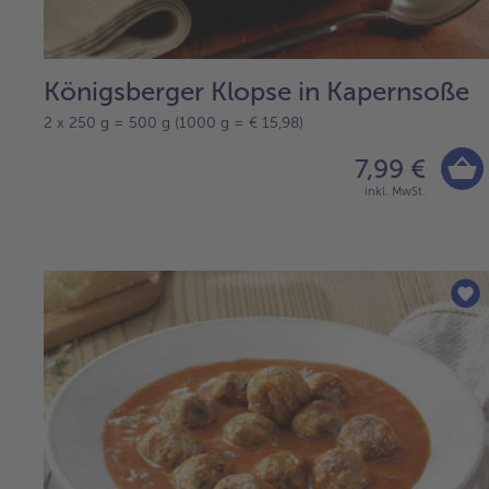
Königsberger Klopse in Kapernsoße
2 x 250 g = 500 g (1000 g = € 15,98)
7,99 €
inkl. MwSt.