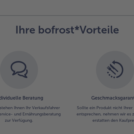
Ihre bofrost*Vorteile
dividuelle Beratung
Geschmacksgarant
stehen Ihnen Ihr Verkaufsfahrer
Sollte ein Produkt nicht Ihre
ervice- und Ernährungsberatung
entsprechen, nehmen wir es 
zur Verfügung.
erstatten den Kaufprei