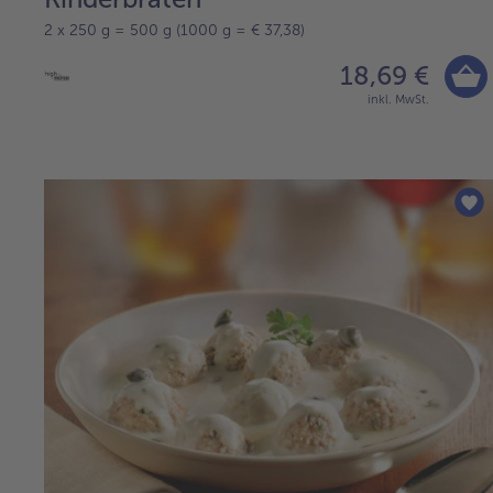
2 x 250 g = 500 g (1000 g = € 37,38)
18,69 €
inkl. MwSt.