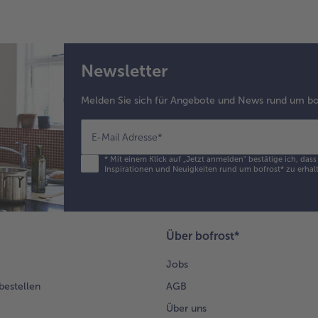
Newsletter
Melden Sie sich für Angebote und News rund um bo
E-Mail Adresse
*
*
Mit einem Klick auf „Jetzt anmelden" bestätige ich, das
Inspirationen und Neuigkeiten rund um bofrost* zu erhalt
Über bofrost*
Jobs
 bestellen
AGB
Über uns