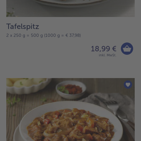
Tafelspitz
2 x 250 g = 500 g (1000 g = € 37,98)
18,99 €
inkl. MwSt.