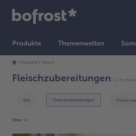
Produkte
Themenwelten
Somm
Produkte
Fleisch
Fleischzubereitungen
12 Produkt
Fleischzubereitungen
Alle
Fleisch pa
Filter