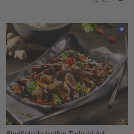
inkl. MwSt.
Rindfleischstreifen Teriyaki Art