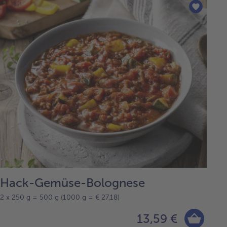
Hack-Gemüse-Bolognese
2 x 250 g = 500 g (1000 g = € 27,18)
13,59 €