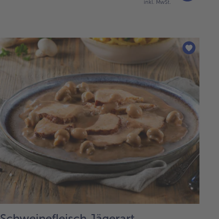
inkl. MwSt.
Schweinefleisch Jägerart