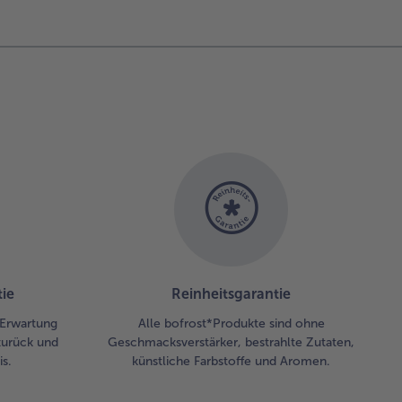
ie
Reinheitsgarantie
r Erwartung
Alle bofrost*Produkte sind ohne
zurück und
Geschmacksverstärker, bestrahlte Zutaten,
s.
künstliche Farbstoffe und Aromen.