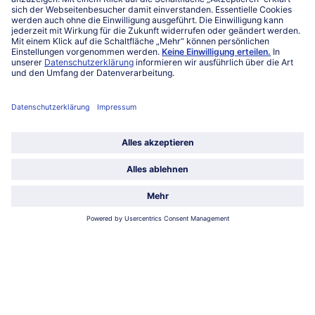
Service
Über bofrost*
Kategorien
Land / Sprache wählen