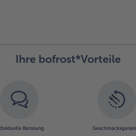
Ihre bofrost*Vorteile
dividuelle Beratung
Geschmacksgarant