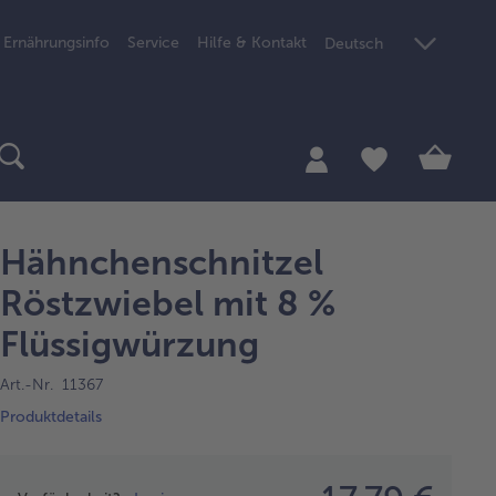
Ernährungsinfo
Service
Hilfe & Kontakt
Deutsch
Hähnchenschnitzel
Röstzwiebel mit 8 %
Flüssigwürzung
Art.-Nr. 11367
Produktdetails
Preisangabe