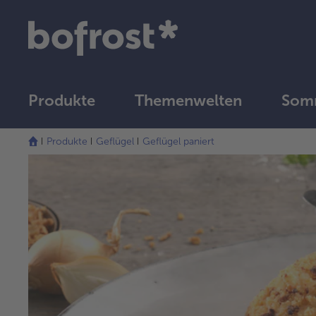
Produkte
Themenwelten
Somm
Produkte
Geflügel
Geflügel paniert