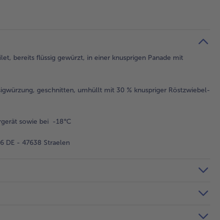
t, bereits flüssig gewürzt, in einer knusprigen Panade mit
igwürzung, geschnitten, umhüllt mit 30 % knuspriger Röstzwiebel-
gerät sowie bei -18°C
 DE - 47638 Straelen