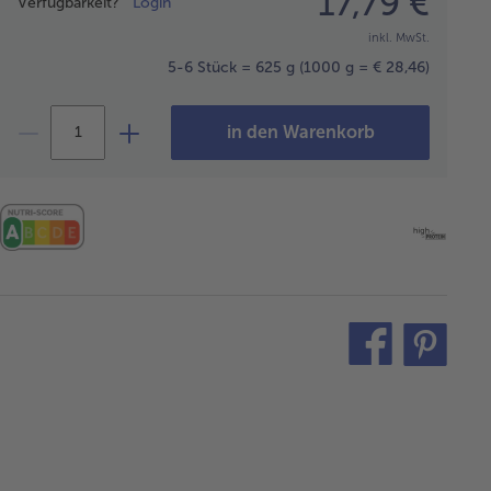
17,79 €
Verfügbarkeit?
Login
inkl. MwSt.
5-6 Stück = 625 g
(1000 g = € 28,46)
in den Warenkorb
teilen
pin
it