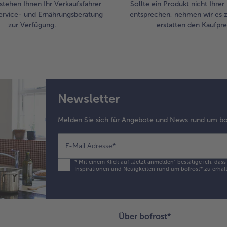
stehen Ihnen Ihr Verkaufsfahrer
Sollte ein Produkt nicht Ihre
ervice- und Ernährungsberatung
entsprechen, nehmen wir es 
zur Verfügung.
erstatten den Kaufprei
Newsletter
Melden Sie sich für Angebote und News rund um bo
E-Mail Adresse
*
*
Mit einem Klick auf „Jetzt anmelden" bestätige ich, das
Inspirationen und Neuigkeiten rund um bofrost* zu erhalt
Über bofrost*