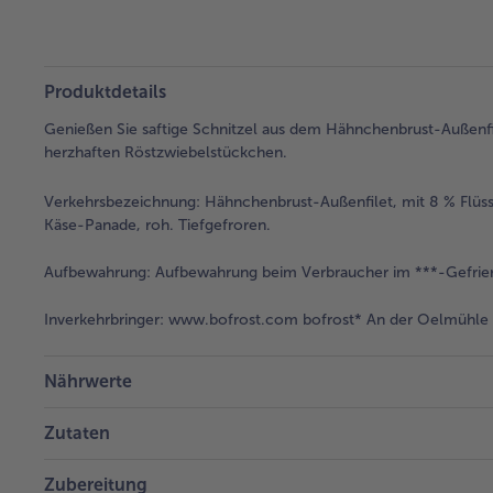
Produktdetails
Genießen Sie saftige Schnitzel aus dem Hähnchenbrust-Außenfile
herzhaften Röstzwiebelstückchen.
Verkehrsbezeichnung:
Hähnchenbrust-Außenfilet, mit 8 % Flüss
Käse-Panade, roh. Tiefgefroren.
Aufbewahrung:
Aufbewahrung beim Verbraucher im ***-Gefrier
Inverkehrbringer:
www.bofrost.com bofrost* An der Oelmühle 6
Nährwerte
Zutaten
Zubereitung