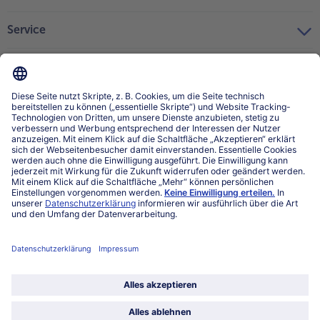
Service
Über bofrost*
Kategorien
Land / Sprache wählen