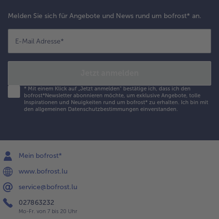
Melden Sie sich für Angebote und News rund um bofrost* an.
E-Mail Adresse
*
Jetzt anmelden
*
Mit einem Klick auf „Jetzt anmelden" bestätige ich, dass ich den
bofrost*Newsletter abonnieren möchte, um exklusive Angebote, tolle
Inspirationen und Neuigkeiten rund um bofrost* zu erhalten. Ich bin mit
den
allgemeinen Datenschutzbestimmungen
einverstanden.
Mein bofrost*
www.bofrost.lu
service@bofrost.lu
027863232
Mo-Fr. von 7 bis 20 Uhr