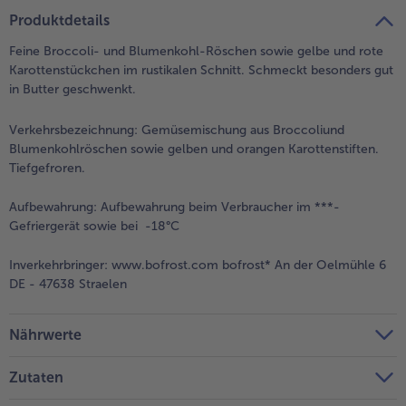
Produktdetails
Feine Broccoli- und Blumenkohl-Röschen sowie gelbe und rote
Karottenstückchen im rustikalen Schnitt. Schmeckt besonders gut
in Butter geschwenkt.
Verkehrsbezeichnung:
Gemüsemischung aus Broccoliund
Blumenkohlröschen sowie gelben und orangen Karottenstiften.
Tiefgefroren.
Aufbewahrung:
Aufbewahrung beim Verbraucher im ***-
Gefriergerät sowie bei -18°C
Inverkehrbringer:
www.bofrost.com bofrost* An der Oelmühle 6
DE - 47638 Straelen
Nährwerte
Zutaten