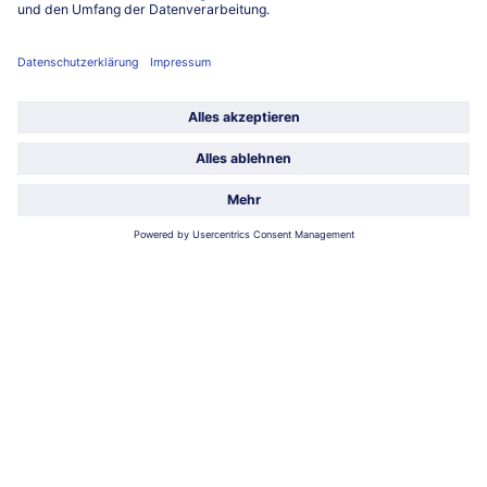
Service
Über bofrost*
Kategorien
Land / Sprache wählen