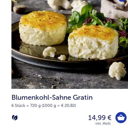
Blumenkohl-Sahne Gratin
6 Stück = 720 g (1000 g = € 20,82)
14,99 €
inkl. MwSt.