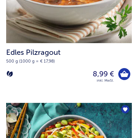
Edles Pilzragout
500 g (1000 g = € 17,98)
8,99 €
inkl. MwSt.