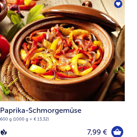
Paprika-Schmorgemüse
600 g (1000 g = € 13,32)
7,99 €