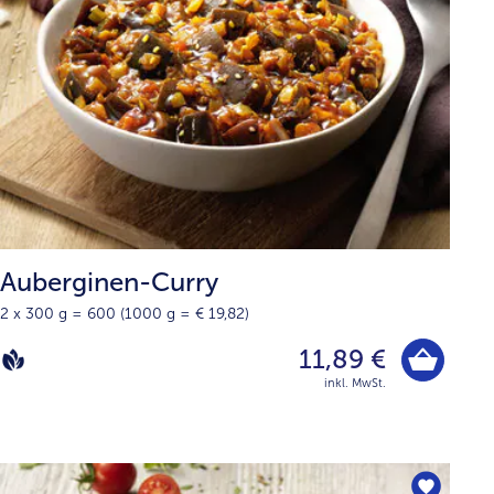
Auberginen-Curry
2 x 300 g = 600 (1000 g = € 19,82)
11,89 €
inkl. MwSt.