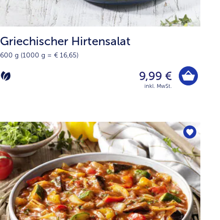
Griechischer Hirtensalat
600 g (1000 g = € 16,65)
9,99 €
inkl. MwSt.