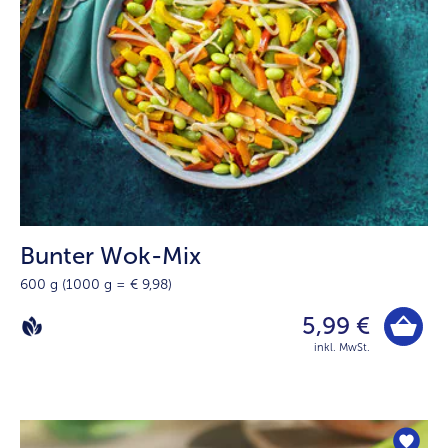
Bunter Wok-Mix
600 g (1000 g = € 9,98)
5,99 €
inkl. MwSt.