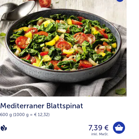
Mediterraner Blattspinat
600 g (1000 g = € 12,32)
7,39 €
inkl. MwSt.