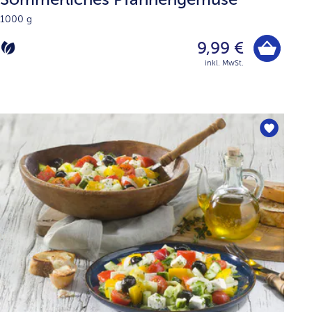
1000 g
9,99 €
inkl. MwSt.