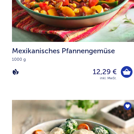
Mexikanisches Pfannengemüse
1000 g
12,29 €
inkl. MwSt.