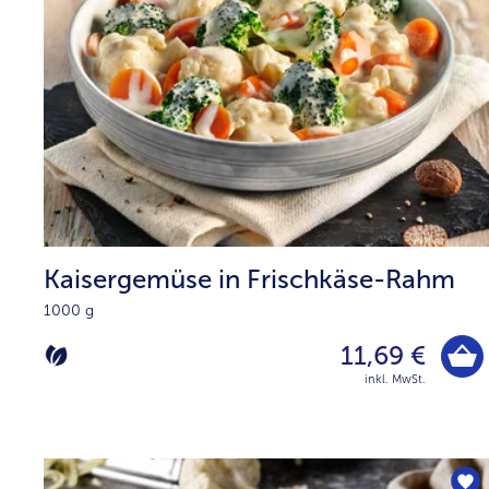
Kaisergemüse in Frischkäse-Rahm
1000 g
11,69 €
inkl. MwSt.