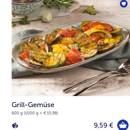
Grill-Gemüse
600 g (1000 g = € 15,98)
9,59 €