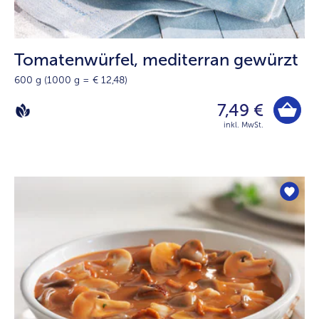
Tomatenwürfel, mediterran gewürzt
600 g (1000 g = € 12,48)
7,49 €
inkl. MwSt.