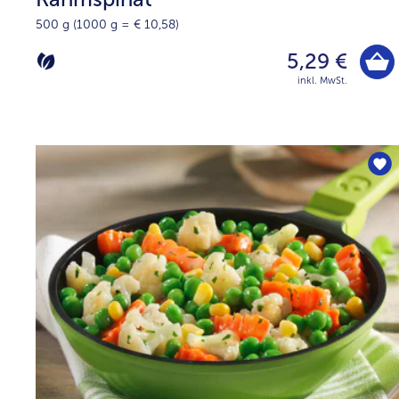
500 g (1000 g = € 10,58)
5,29 €
inkl. MwSt.