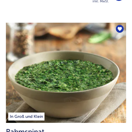
inkl. MwSt.
In Groß und Klein
Rahmspinat