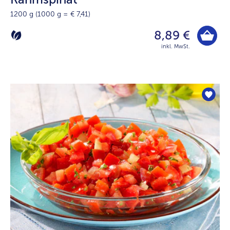
1200 g (1000 g = € 7,41)
8,89 €
inkl. MwSt.