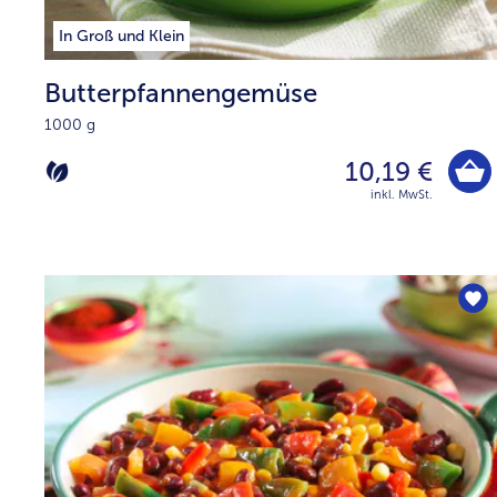
In Groß und Klein
Butterpfannengemüse
1000 g
10,19 €
inkl. MwSt.