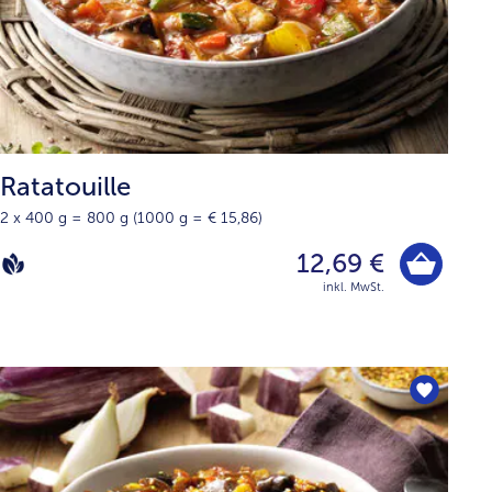
Ratatouille
2 x 400 g = 800 g (1000 g = € 15,86)
12,69 €
inkl. MwSt.