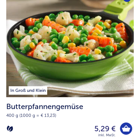
In Groß und Klein
Butterpfannengemüse
400 g (1000 g = € 13,23)
5,29 €
inkl. MwSt.