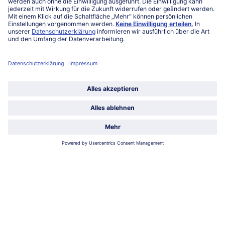
Service
Über bofrost*
Kategorien
Land / Sprache wählen