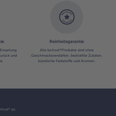
ie
Reinheitsgarantie
r Erwartung
Alle bofrost*Produkte sind ohne
zurück und
Geschmacksverstärker, bestrahlte Zutaten,
s.
künstliche Farbstoffe und Aromen.
frost* an.