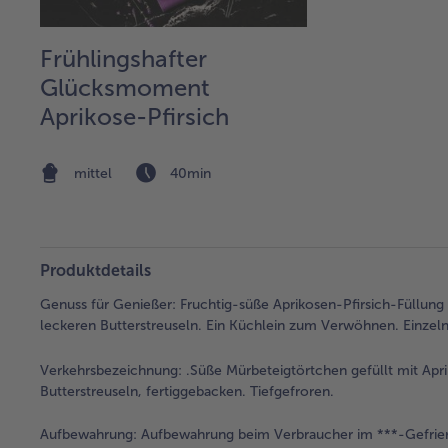
Frühlingshafter
Glücksmoment
Aprikose-Pfirsich
mittel
40min
Produktdetails
Genuss für Genießer: Fruchtig-süße Aprikosen-Pfirsich-Füllung 
leckeren Butterstreuseln. Ein Küchlein zum Verwöhnen. Einzel
Verkehrsbezeichnung:
.Süße Mürbeteigtörtchen gefüllt mit Apri
Butterstreuseln, fertiggebacken. Tiefgefroren.
Aufbewahrung:
Aufbewahrung beim Verbraucher im ***-Gefrier