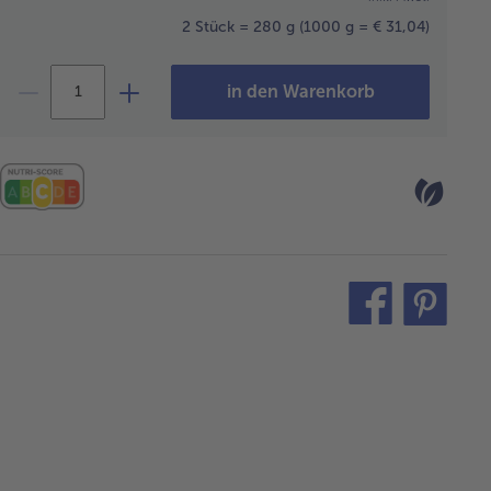
2 Stück = 280 g
(1000 g = € 31,04)
in den Warenkorb
teilen
pin
it