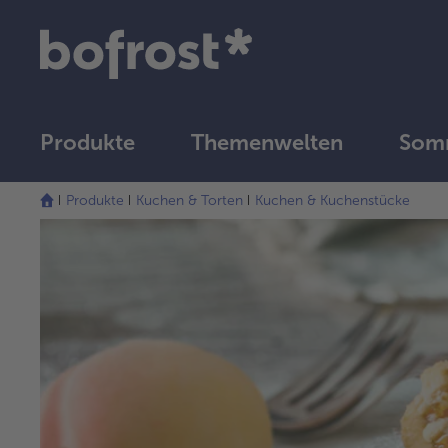
Produkte
Themenwelten
Somm
Produkte
Kuchen & Torten
Kuchen & Kuchenstücke