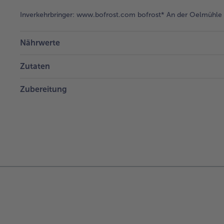
Inverkehrbringer:
www.bofrost.com bofrost* An der Oelmühle 6
Nährwerte
Zutaten
Zubereitung