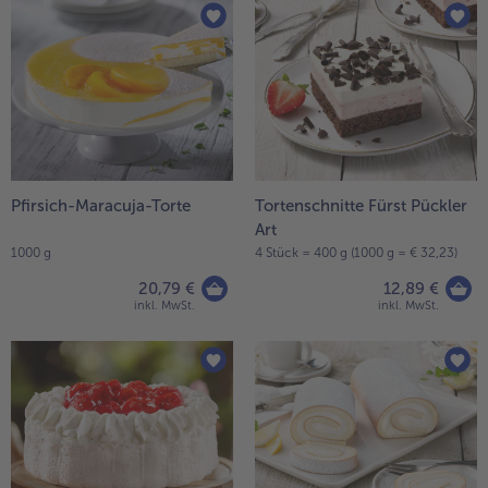
Pfirsich-Maracuja-Torte
Tortenschnitte Fürst Pückler
Art
1000 g
4 Stück = 400 g (1000 g = € 32,23)
20,79 €
12,89 €
inkl. MwSt.
inkl. MwSt.