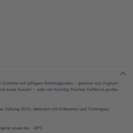
rt-Schnitte mit saftigem Rührteigboden – gekrönt von Joghurt-
kurze Auszeit – oder ein fruchtig-frisches Treffen in großer
e-Füllung (31%), dekoriert mit Erdbeeren und Tortenguss.
gerät sowie bei -18°C