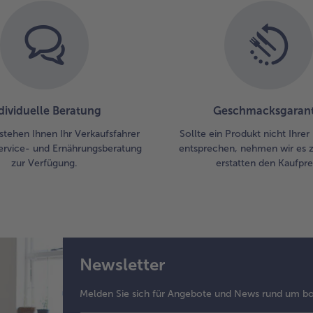
dividuelle Beratung
Geschmacksgarant
stehen Ihnen Ihr Verkaufsfahrer
Sollte ein Produkt nicht Ihre
ervice- und Ernährungsberatung
entsprechen, nehmen wir es 
zur Verfügung.
erstatten den Kaufprei
Newsletter
Melden Sie sich für Angebote und News rund um bo