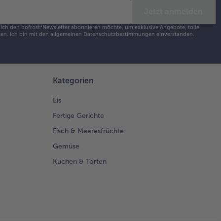
Jetzt anmelden
s ich den bofrost*Newsletter abonnieren möchte, um exklusive Angebote, tolle
en. Ich bin mit den
allgemeinen Datenschutzbestimmungen
einverstanden.
Kategorien
Eis
Fertige Gerichte
Fisch & Meeresfrüchte
Gemüse
Kuchen & Torten