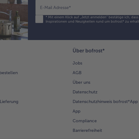
E-Mail Adresse
*
*
Mit einem Klick auf „Jetzt anmelden" bestätige ich, das
Inspirationen und Neuigkeiten rund um bofrost* zu erhalt
Über bofrost*
Jobs
 bestellen
AGB
Über uns
Datenschutz
Lieferung
Datenschutzhinweis bofrost*App
App
Compliance
Barrierefreiheit