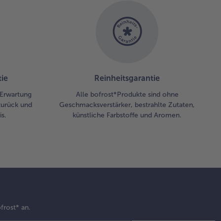
ie
Reinheitsgarantie
r Erwartung
Alle bofrost*Produkte sind ohne
zurück und
Geschmacksverstärker, bestrahlte Zutaten,
s.
künstliche Farbstoffe und Aromen.
frost* an.