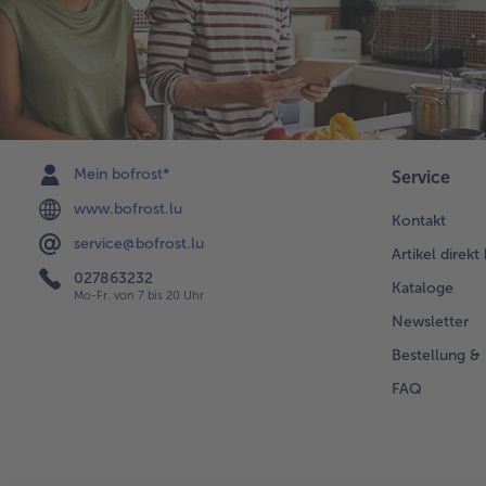
Mein bofrost*
Service
www.bofrost.lu
Kontakt
service@bofrost.lu
Artikel direkt
027863232
Kataloge
Mo-Fr. von 7 bis 20 Uhr
Newsletter
Bestellung & 
FAQ