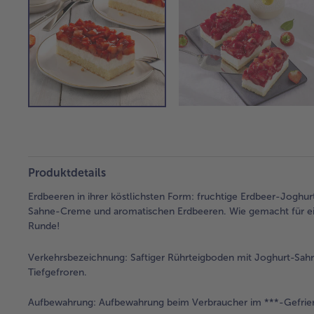
Produktdetails
Erdbeeren in ihrer köstlichsten Form: fruchtige Erdbeer-Joghu
Sahne-Creme und aromatischen Erdbeeren. Wie gemacht für eine 
Runde!
Verkehrsbezeichnung:
Saftiger Rührteigboden mit Joghurt-Sahn
Tiefgefroren.
Aufbewahrung:
Aufbewahrung beim Verbraucher im ***-Gefrier