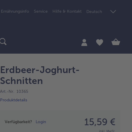
Ernährungsinfo
Service
Hilfe & Kontakt
Deutsch
Erdbeer-Joghurt-
Schnitten
Art.-Nr. 10365
Produktdetails
Preisangabe
15,59 €
Verfügbarkeit?
Login
inkl. MwSt.