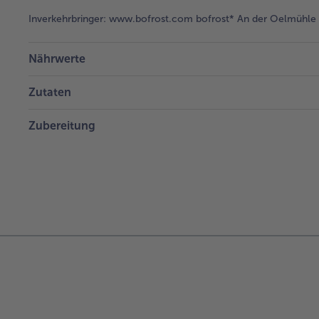
Inverkehrbringer:
www.bofrost.com bofrost* An der Oelmühle 6
Nährwerte
Zutaten
Zubereitung