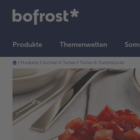
Produkte
Themenwelten
Somm
Produkte
Kuchen & Torten
Torten & Tortenstücke