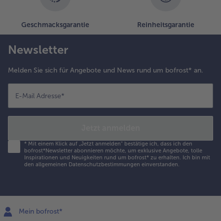
Geschmacksgarantie
Reinheitsgarantie
Newsletter
Melden Sie sich für Angebote und News rund um bofrost* an.
E-Mail Adresse
*
Jetzt anmelden
*
Mit einem Klick auf „Jetzt anmelden" bestätige ich, dass ich den
bofrost*Newsletter abonnieren möchte, um exklusive Angebote, tolle
Inspirationen und Neuigkeiten rund um bofrost* zu erhalten. Ich bin mit
den
allgemeinen Datenschutzbestimmungen
einverstanden.
Mein bofrost*