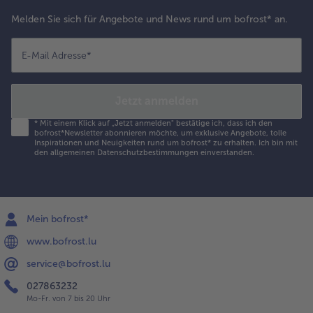
Melden Sie sich für Angebote und News rund um bofrost* an.
E-Mail Adresse
*
Jetzt anmelden
*
Mit einem Klick auf „Jetzt anmelden" bestätige ich, dass ich den
bofrost*Newsletter abonnieren möchte, um exklusive Angebote, tolle
Inspirationen und Neuigkeiten rund um bofrost* zu erhalten. Ich bin mit
den
allgemeinen Datenschutzbestimmungen
einverstanden.
Mein bofrost*
www.bofrost.lu
service@bofrost.lu
027863232
Mo-Fr. von 7 bis 20 Uhr