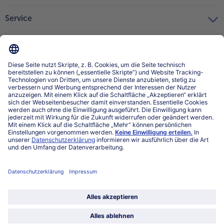
Service
Über bofrost*
Kategorien
Land / Sprache wählen