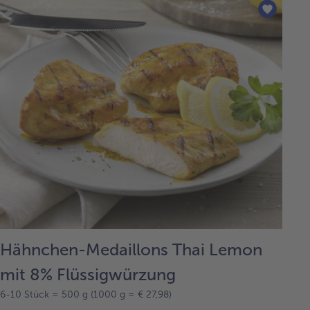
Hähnchen-Medaillons Thai Lemon
mit 8% Flüssigwürzung
6-10 Stück = 500 g (1000 g = € 27,98)