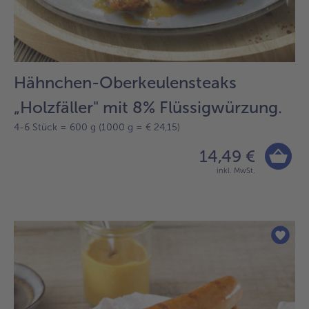
Hähnchen-Oberkeulensteaks
„Holzfäller" mit 8% Flüssigwürzung.
4-6 Stück = 600 g (1000 g = € 24,15)
14,49 €
inkl. MwSt.