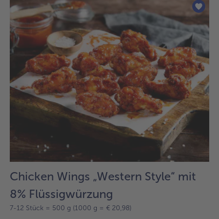
der
Liste.
Chicken Wings „Western Style“ mit
8% Flüssigwürzung
7-12 Stück = 500 g (1000 g = € 20,98)