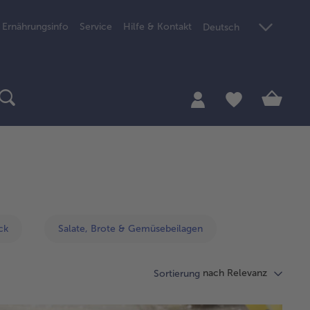
Ernährungsinfo
Service
Hilfe & Kontakt
Deutsch
ck
Salate, Brote & Gemüsebeilagen
nach Relevanz
Sortierung