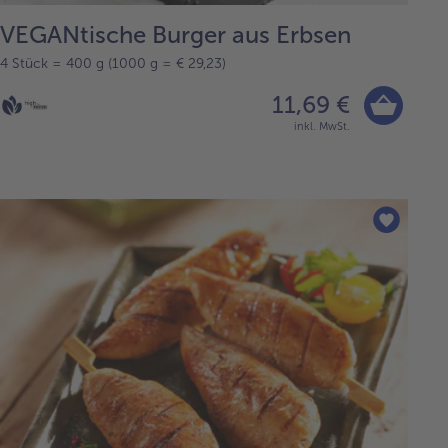
VEGANtische Burger aus Erbsen
4 Stück = 400 g (1000 g = € 29,23)
11,69 €
inkl. MwSt.