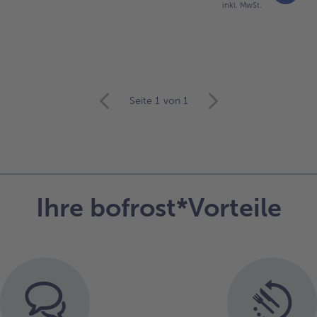
inkl. MwSt.
Seite 1
von 1
Ihre bofrost*Vorteile