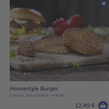
Homestyle Burger
2 Stück = 300 g (1000 g = € 41,63)
12,49 €