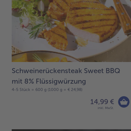
Schweinerückensteak Sweet BBQ
mit 8% Flüssigwürzung
4-5 Stück = 600 g (1000 g = € 24,98)
14,99 €
inkl. MwSt.