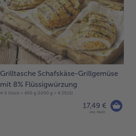
Grilltasche Schafskäse-Grillgemüse
mit 8% Flüssigwürzung
4-5 Stück = 600 g (1000 g = € 29,15)
17,49 €
inkl. MwSt.