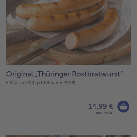
Original „Thüringer Rostbratwurst“
5 Stück = 500 g (1000 g = € 29,98)
14,99 €
inkl. MwSt.