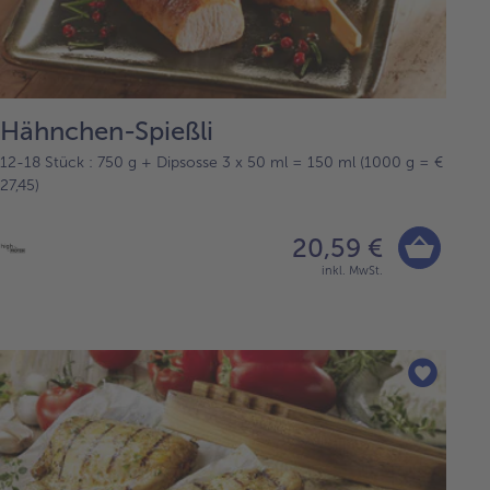
Hähnchen-Spießli
12-18 Stück : 750 g + Dipsosse 3 x 50 ml = 150 ml (1000 g = €
27,45)
20,59 €
inkl. MwSt.