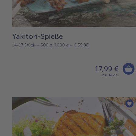
Yakitori-Spieße
14-17 Stück = 500 g (1000 g = € 35,98)
17,99 €
inkl. MwSt.