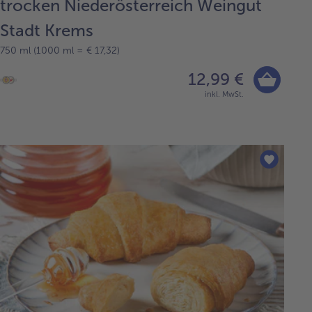
trocken Niederösterreich Weingut
Stadt Krems
750 ml (1000 ml = € 17,32)
12,99 €
inkl. MwSt.