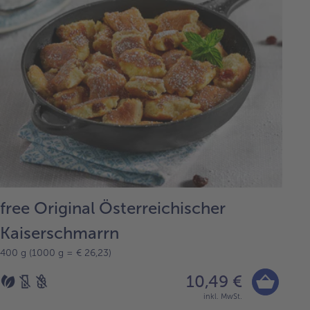
free Original Österreichischer
Kaiserschmarrn
400 g (1000 g = € 26,23)
10,49 €
inkl. MwSt.