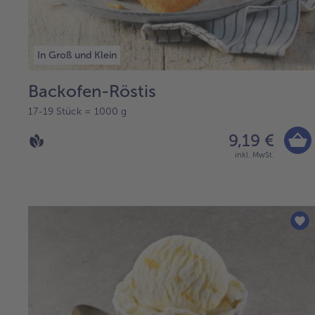
In Groß und Klein
Backofen-Röstis
17-19 Stück = 1000 g
9,19 €
inkl. MwSt.