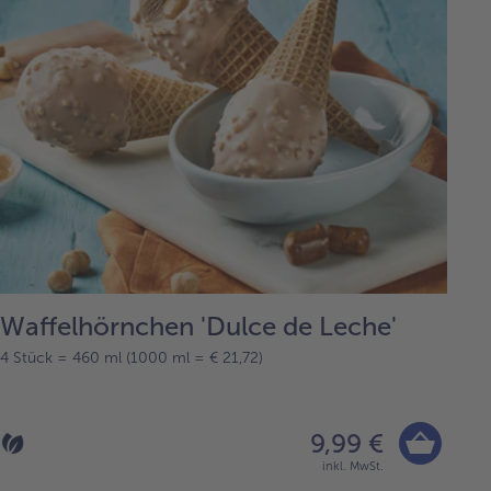
Waffelhörnchen 'Dulce de Leche'
4 Stück = 460 ml (1000 ml = € 21,72)
9,99 €
inkl. MwSt.