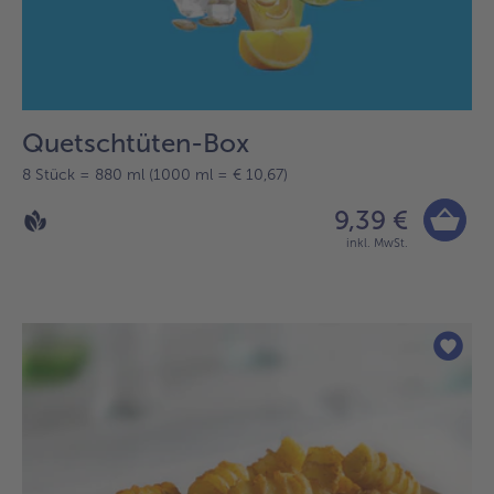
Quetschtüten-Box
8 Stück = 880 ml (1000 ml = € 10,67)
9,39 €
inkl. MwSt.