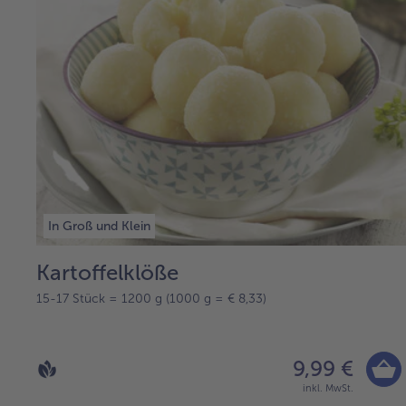
In Groß und Klein
Kartoffelklöße
15-17 Stück = 1200 g (1000 g = € 8,33)
9,99 €
inkl. MwSt.