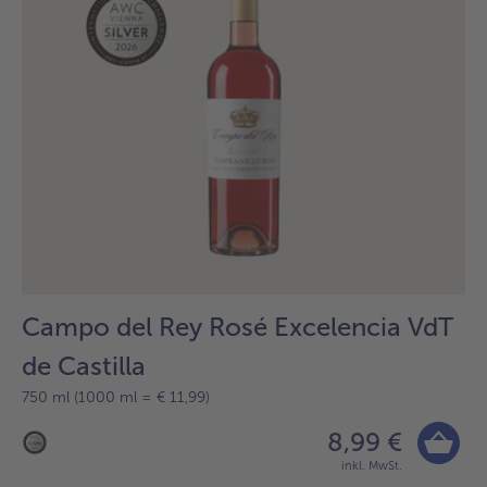
Campo del Rey Rosé Excelencia VdT
de Castilla
750 ml (1000 ml = € 11,99)
8,99 €
inkl. MwSt.