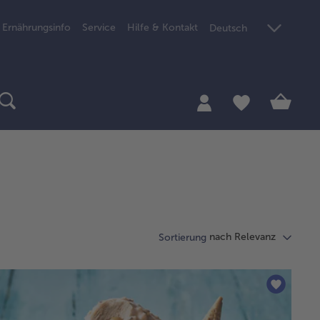
Ernährungsinfo
Service
Hilfe & Kontakt
Deutsch
nach Relevanz
Sortierung