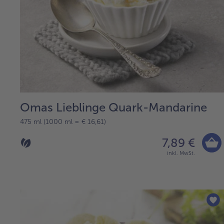
Omas Lieblinge Quark-Mandarine
475 ml (1000 ml = € 16,61)
7,89 €
inkl. MwSt.