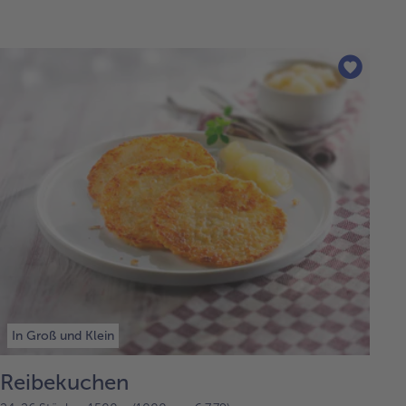
In Groß und Klein
Reibekuchen