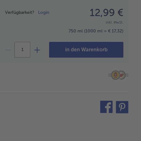
Preisangabe
12,99 €
Verfügbarkeit?
Login
inkl. MwSt.
750 ml
(1000 ml = € 17,32)
in den Warenkorb
teilen
pin
it