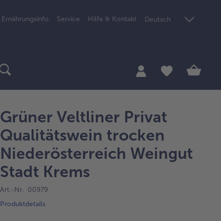
Ernährungsinfo
Service
Hilfe & Kontakt
Deutsch
Grüner Veltliner Privat
Qualitätswein trocken
Niederösterreich Weingut
Stadt Krems
Art.-Nr. 00979
Produktdetails