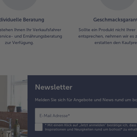
dividuelle Beratung
Geschmacksgarant
stehen Ihnen Ihr Verkaufsfahrer
Sollte ein Produkt nicht Ihre
ervice- und Ernährungsberatung
entsprechen, nehmen wir es 
zur Verfügung.
erstatten den Kaufprei
Newsletter
Melden Sie sich für Angebote und News rund um bo
E-Mail Adresse
*
*
Mit einem Klick auf „Jetzt anmelden" bestätige ich, das
Inspirationen und Neuigkeiten rund um bofrost* zu erhalt