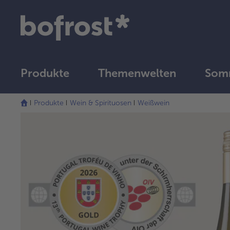
Produkte
Themenwelten
Somm
Produkte
Wein & Spirituosen
Weißwein