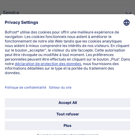
Service
Qui sommes-nous?
Catégories
Sélectionner le pays / la langue