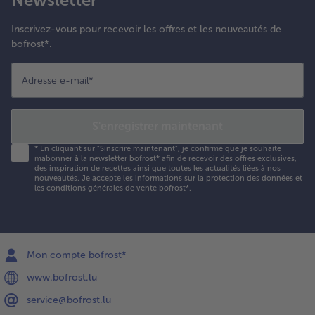
Inscrivez-vous pour recevoir les offres et les nouveautés de
bofrost*.
Adresse e-mail
*
S'enregistrer maintenant
*
En cliquant sur "Sinscrire maintenant", je confirme que je souhaite
mabonner à la newsletter bofrost* afin de recevoir des offres exclusives,
des inspiration de recettes ainsi que toutes les actualités liées à nos
nouveautés. Je accepte les
informations sur la protection des données et
les conditions générales de vente bofrost*
.
Mon compte bofrost*
www.bofrost.lu
service@bofrost.lu