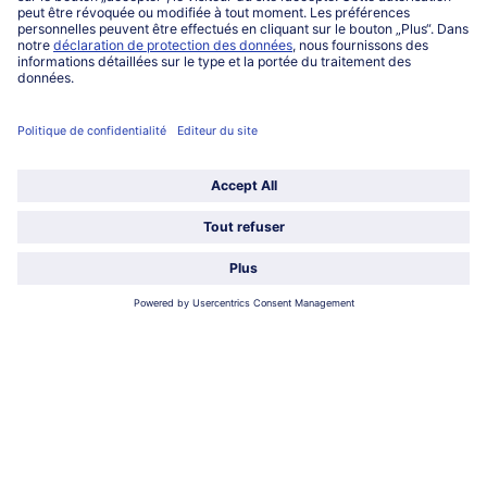
Service
Qui sommes-nous?
Catégories
Sélectionner le pays / la langue