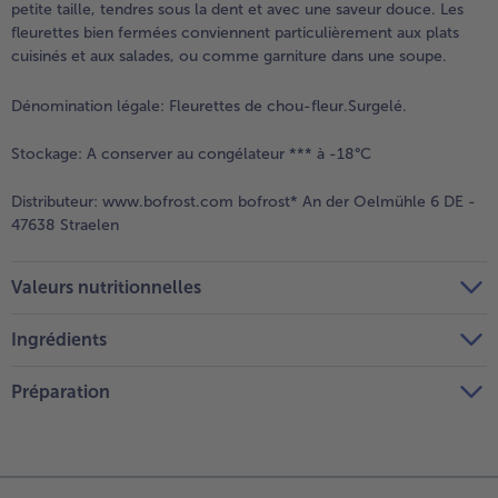
petite taille, tendres sous la dent et avec une saveur douce. Les
fleurettes bien fermées conviennent particulièrement aux plats
cuisinés et aux salades, ou comme garniture dans une soupe.
Dénomination légale:
Fleurettes de chou-fleur.Surgelé.
Stockage:
A conserver au congélateur *** à -18°C
Distributeur:
www.bofrost.com bofrost* An der Oelmühle 6 DE -
47638 Straelen
Valeurs nutritionnelles
Ingrédients
Préparation