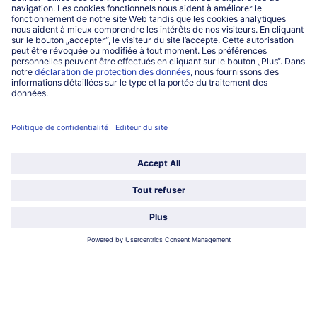
Lu-ve : 8h-20h Sa : 10h-16h
Service
Qui sommes-nous?
Catégories
Sélectionner le pays / la langue