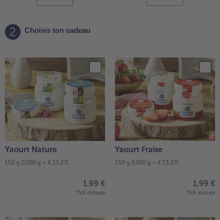
2
Choisis ton cadeau
Yaourt Nature
Yaourt Fraise
150 g
(1000 g = € 13,27)
150 g
(1000 g = € 13,27)
1,99 €
1,99 €
TVA incluse
TVA incluse