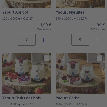
- 5 € à l’achat de 7 menus au choix
Yaourt Abricot
Yaourt Myrtilles
150 g
(1000 g = € 13,27)
150 g
(1000 g = € 13,27)
1,99 €
1,99 €
TVA incluse
TVA incluse
Yaourt Fruits des bois
Yaourt Cerise
150 g
(1000 g = € 13,27)
150 g
(1000 g = € 13,27)