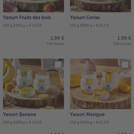
Yaourt Fruits des bois
Yaourt Cerise
150 g
(1000 g = € 13,27)
150 g
(1000 g = € 13,27)
1,99 €
1,99 €
TVA incluse
TVA incluse
Yaourt Banane
Yaourt Mangue
150 g
(1000 g = € 13,27)
150 g
(1000 g = € 13,27)