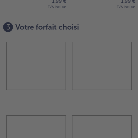
1,99 €
1,99 €
TVA incluse
TVA incluse
3
Votre forfait choisi