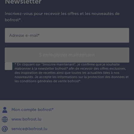
Newsletter
Inscrivez-vous pour recevoir les offres et les nouveautés de
bofrost*.
Adresse e-mail
*
S'enregistrer maintenant
*
En cliquant sur "Sinscrire maintenant", je confirme que je souhaite
mabonner à la newsletter bofrost* afin de recevoir des offres exclusives,
des inspiration de recettes ainsi que toutes les actualités liées à nos
nouveautés. Je accepte les
informations sur la protection des données et
les conditions générales de vente bofrost*
.
Mon compte bofrost*
www.bofrost.lu
service@bofrost.lu