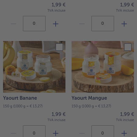
1,99 €
1,99 €
TVA incluse
TVA incluse
Yaourt Banane
Yaourt Mangue
150 g
(1000 g = € 13,27)
150 g
(1000 g = € 13,27)
1,99 €
1,99 €
TVA incluse
TVA incluse