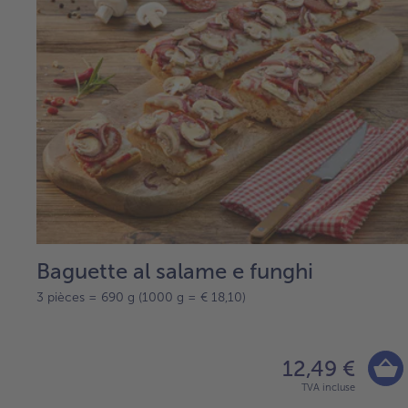
Baguette al salame e funghi
3 pièces = 690 g (1000 g = € 18,10)
12,49 €
TVA incluse