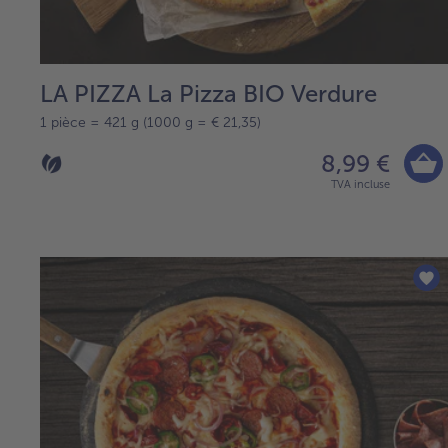
LA PIZZA La Pizza BIO Verdure
1 pièce = 421 g (1000 g = € 21,35)
8,99 €
TVA incluse