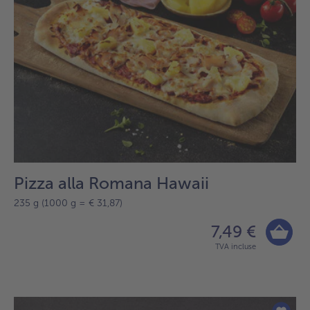
Pizza alla Romana Hawaii
235 g (1000 g = € 31,87)
7,49 €
TVA incluse