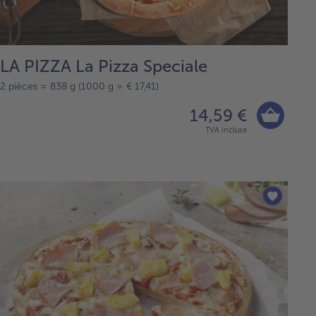
LA PIZZA La Pizza Speciale
2 pièces = 838 g (1000 g = € 17,41)
14,59 €
TVA incluse