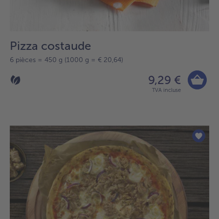
Pizza costaude
6 pièces = 450 g (1000 g = € 20,64)
9,29 €
TVA incluse