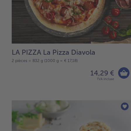
LA PIZZA La Pizza Diavola
2 pièces = 832 g (1000 g = € 17,18)
14,29 €
TVA incluse