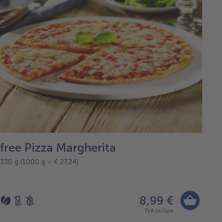
free Pizza Margherita
330 g (1000 g = € 27,24)
8,99 €
TVA incluse