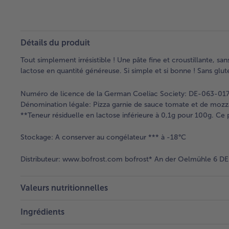
Détails du produit
Tout simplement irrésistible ! Une pâte fine et croustillante, s
lactose en quantité généreuse. Si simple et si bonne ! Sans glute
Numéro de licence de la German Coeliac Society: DE-063-01
Dénomination légale:
Pizza garnie de sauce tomate et de mozzar
**Teneur résiduelle en lactose inférieure à 0,1g pour 100g. Ce p
Stockage:
A conserver au congélateur *** à -18°C
Distributeur:
www.bofrost.com bofrost* An der Oelmühle 6 DE 
Valeurs nutritionnelles
Ingrédients