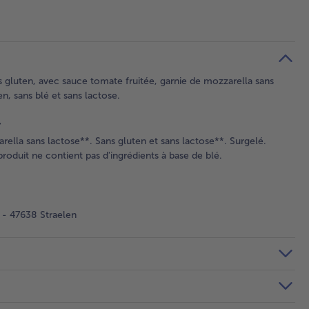
ans gluten, avec sauce tomate fruitée, garnie de mozzarella sans
n, sans blé et sans lactose.
7
ella sans lactose**. Sans gluten et sans lactose**. Surgelé.
roduit ne contient pas d'ingrédients à base de blé.
- 47638 Straelen