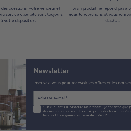
 des questions, votre vendeur et
Si un produit ne répond pas à v
du service clientèle sont toujours
nous le reprenons et vous rembou
à votre disposition.
d'achat.
Newsletter
Inscrivez-vous pour recevoir les offres et les nouve
Adresse e-mail
*
*
En cliquant sur "Sinscrire maintenant", je confirme que j
des inspiration de recettes ainsi que toutes les actualités
les conditions générales de vente bofrost*
.