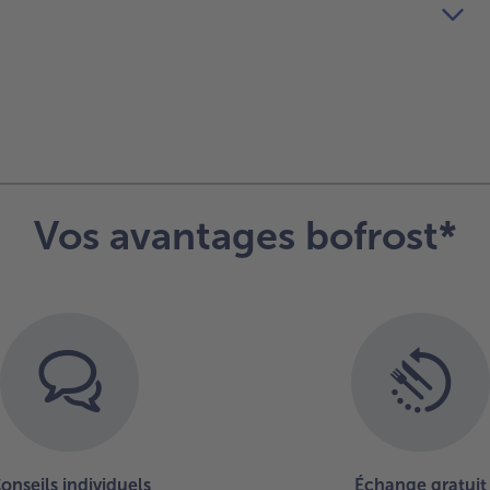
Vos avantages bofrost*
onseils individuels
Échange gratuit