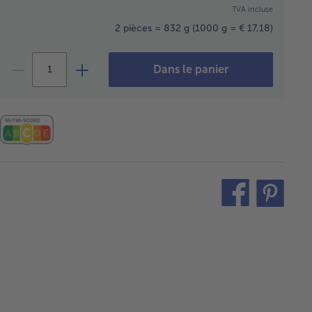
TVA incluse
2 pièces = 832 g
(1000 g = € 17,18)
Dans le panier
teilen
pin
it