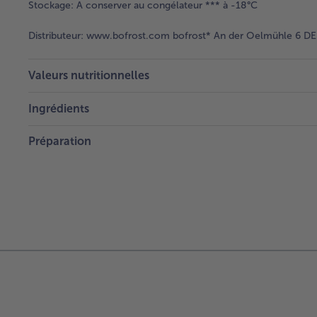
Stockage:
A conserver au congélateur *** à -18°C
Distributeur:
www.bofrost.com bofrost* An der Oelmühle 6 DE 
Valeurs nutritionnelles
Ingrédients
Préparation