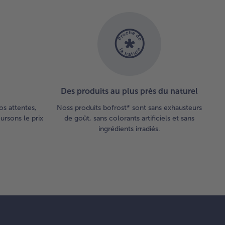
Des produits au plus près du naturel
os attentes,
Noss produits bofrost* sont sans exhausteurs
rsons le prix
de goût, sans colorants artificiels et sans
ingrédients irradiés.