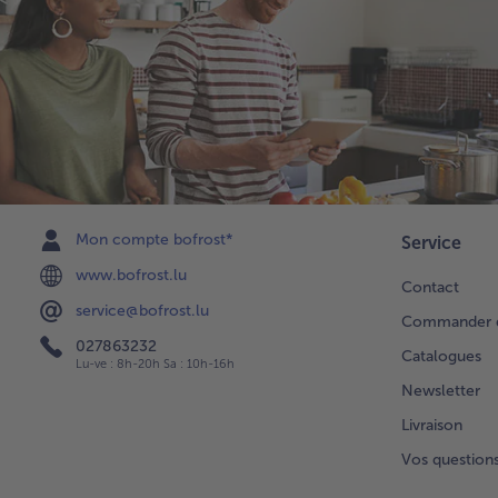
Mon compte bofrost*
Service
www.bofrost.lu
Contact
service@bofrost.lu
Commander di
027863232
Catalogues
Lu-ve : 8h-20h Sa : 10h-16h
Newsletter
Livraison
Vos question