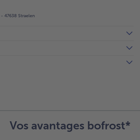
- 47638 Straelen
Vos avantages bofrost*