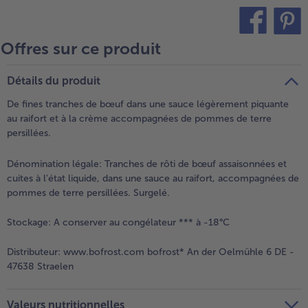
- 5 € à l’achat de 7 menus au choix
Offres sur ce produit
teilen
pin it
Détails du produit
De fines tranches de bœuf dans une sauce légèrement piquante
au raifort et à la crème accompagnées de pommes de terre
persillées.
Dénomination légale:
Tranches de rôti de bœuf assaisonnées et
cuites à l'état liquide, dans une sauce au raifort, accompagnées de
pommes de terre persillées. Surgelé.
Stockage:
A conserver au congélateur *** à -18°C
Distributeur:
www.bofrost.com bofrost* An der Oelmühle 6 DE -
47638 Straelen
Valeurs nutritionnelles