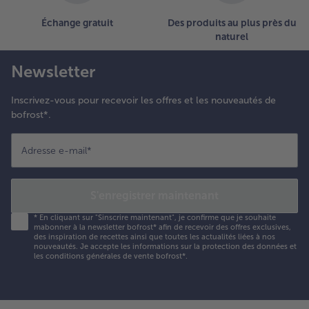
Échange gratuit
Des produits au plus près du
naturel
Newsletter
Inscrivez-vous pour recevoir les offres et les nouveautés de
bofrost*.
Adresse e-mail
*
S'enregistrer maintenant
*
En cliquant sur "Sinscrire maintenant", je confirme que je souhaite
mabonner à la newsletter bofrost* afin de recevoir des offres exclusives,
des inspiration de recettes ainsi que toutes les actualités liées à nos
nouveautés. Je accepte les
informations sur la protection des données et
les conditions générales de vente bofrost*
.