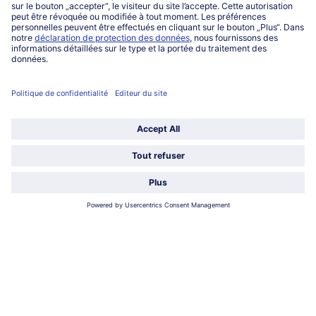
Service
Qui sommes-nous?
Catégories
Sélectionner le pays / la langue