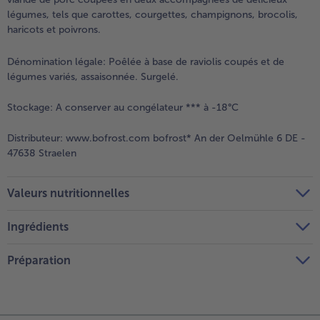
légumes, tels que carottes, courgettes, champignons, brocolis,
haricots et poivrons.
Dénomination légale:
Poêlée à base de raviolis coupés et de
légumes variés, assaisonnée. Surgelé.
Stockage:
A conserver au congélateur *** à -18°C
Distributeur:
www.bofrost.com bofrost* An der Oelmühle 6 DE -
47638 Straelen
Valeurs nutritionnelles
Ingrédients
Préparation