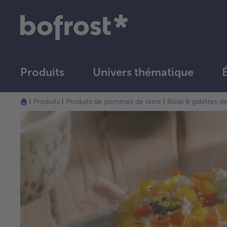
Produits
Univers thématique
Produits
Produits de pommes de terre
Rösti & galettes 