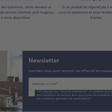
 des questions, votre vendeur et
Si un produit ne répond pas à v
du service clientèle sont toujours
nous le reprenons et vous rembou
à votre disposition.
d'achat.
Newsletter
Inscrivez-vous pour recevoir les offres et les nouve
Adresse e-mail
*
*
En cliquant sur "Sinscrire maintenant", je confirme que j
des inspiration de recettes ainsi que toutes les actualités
les conditions générales de vente bofrost*
.