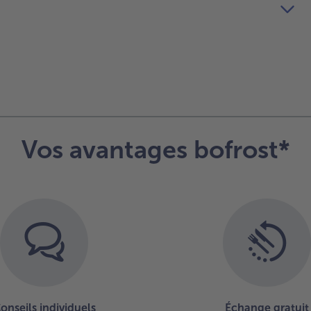
Vos avantages bofrost*
onseils individuels
Échange gratuit