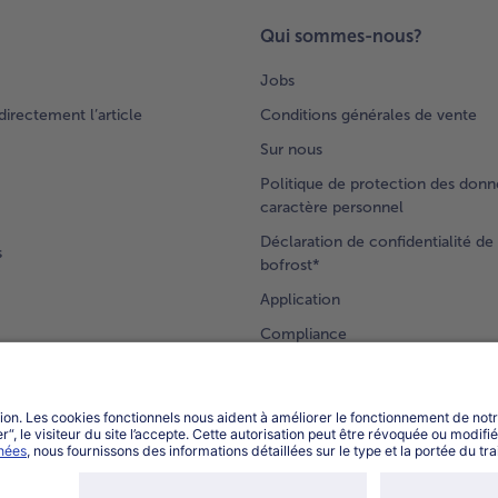
Qui sommes-nous?
Jobs
rectement l’article
Conditions générales de vente
Sur nous
Politique de protection des donn
caractère personnel
Déclaration de confidentialité de 
s
bofrost*
Application
Compliance
Accessibilité