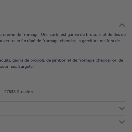
 crème de fromage. Une sorte est garnie de brocolis et de dés de
uvert d’un fin râpé de fromage cheddar, la garniture qui fera de
écuits, garnis de brocoli, de jambon et de fromage cheddar ou de
aisonnés. Surgelé.
- 47638 Straelen