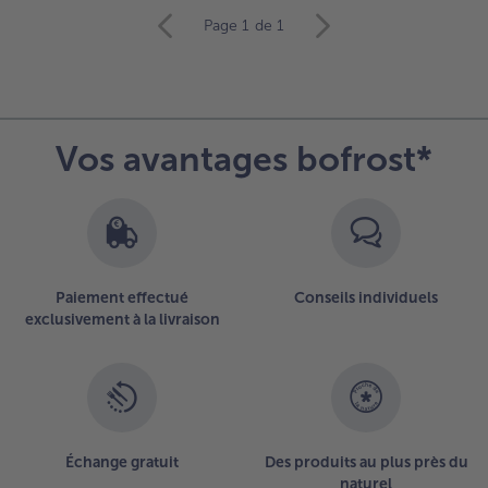
Continuer
Page 1
de 1
avec
la
vue
d’ensemble
des
Vos avantages bofrost*
articles.
Vous
avez
8
articles
sur
la
Paiement effectué
Conseils individuels
liste.
exclusivement à la livraison
Échange gratuit
Des produits au plus près du
naturel