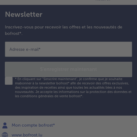
Newsletter
Inscrivez-vous pour recevoir les offres et les nouveautés de
bofrost*.
Adresse e-mail
*
S'enregistrer maintenant
*
En cliquant sur "Sinscrire maintenant", je confirme que je souhaite
mabonner à la newsletter bofrost* afin de recevoir des offres exclusives,
des inspiration de recettes ainsi que toutes les actualités liées à nos
nouveautés. Je accepte les
informations sur la protection des données et
les conditions générales de vente bofrost*
.
Mon compte bofrost*
www.bofrost.lu