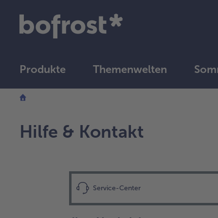
Produkte
Themenwelten
Somm
Hilfe & Kontakt
Service-Center