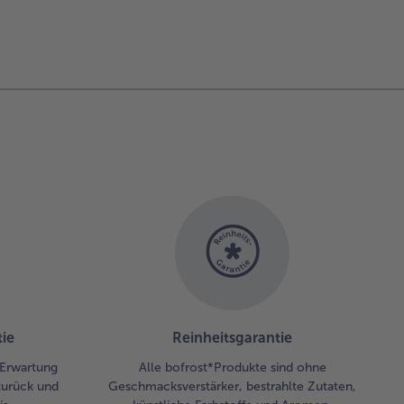
ie
Reinheitsgarantie
r Erwartung
Alle bofrost*Produkte sind ohne
zurück und
Geschmacksverstärker, bestrahlte Zutaten,