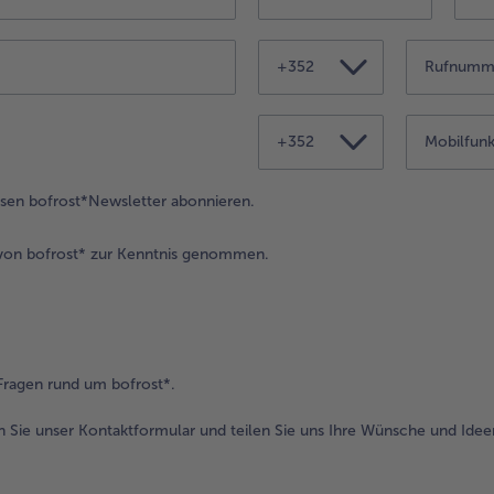
+352
+352
osen bofrost*Newsletter abonnieren.
on bofrost* zur Kenntnis genommen.
Fragen rund um bofrost*.
n Sie unser Kontaktformular und teilen Sie uns Ihre Wünsche und Idee