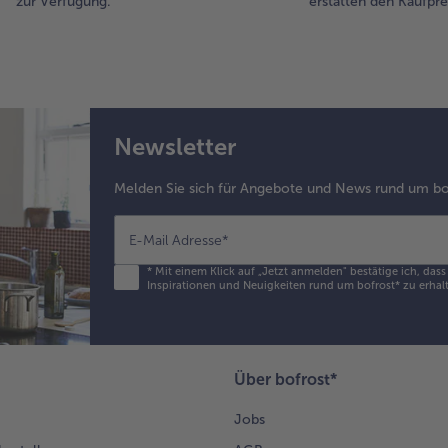
zur Verfügung.
erstatten den Kaufprei
Newsletter
Melden Sie sich für Angebote und News rund um bo
E-Mail Adresse
*
*
Mit einem Klick auf „Jetzt anmelden" bestätige ich, das
Inspirationen und Neuigkeiten rund um bofrost* zu erhalt
Über bofrost*
Jobs