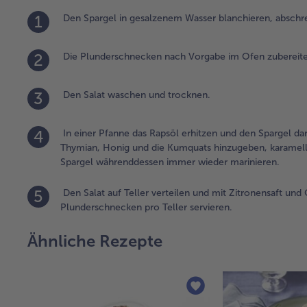
1
Den Spargel in gesalzenem Wasser blanchieren, abschr
2
Die Plunderschnecken nach Vorgabe im Ofen zubereite
3
Den Salat waschen und trocknen.
4
In einer Pfanne das Rapsöl erhitzen und den Spargel dar
Thymian, Honig und die Kumquats hinzugeben, karamelli
Spargel währenddessen immer wieder marinieren.
5
Den Salat auf Teller verteilen und mit Zitronensaft und 
Plunderschnecken pro Teller servieren.
Ähnliche Rezepte