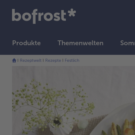
Produkte
Themenwelten
Somm
Rezeptwelt
Rezepte
Festlich