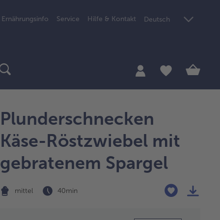
Ernährungsinfo
Service
Hilfe & Kontakt
Deutsch
Plunderschnecken
Käse-Röstzwiebel mit
gebratenem Spargel
mittel
40 min
Zubereitung