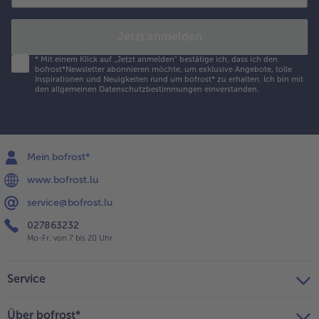
Jetzt anmelden
*
Mit einem Klick auf „Jetzt anmelden" bestätige ich, dass ich den
bofrost*Newsletter abonnieren möchte, um exklusive Angebote, tolle
Inspirationen und Neuigkeiten rund um bofrost* zu erhalten. Ich bin mit
den
allgemeinen Datenschutzbestimmungen
einverstanden.
Mein bofrost*
www.bofrost.lu
service@bofrost.lu
027863232
Mo-Fr. von 7 bis 20 Uhr
Service
Über bofrost*