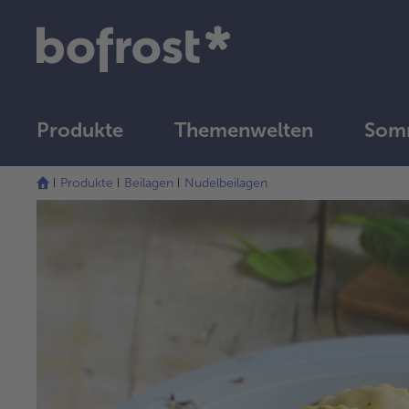
Produkte
Themenwelten
Somm
Produkte
Beilagen
Nudelbeilagen