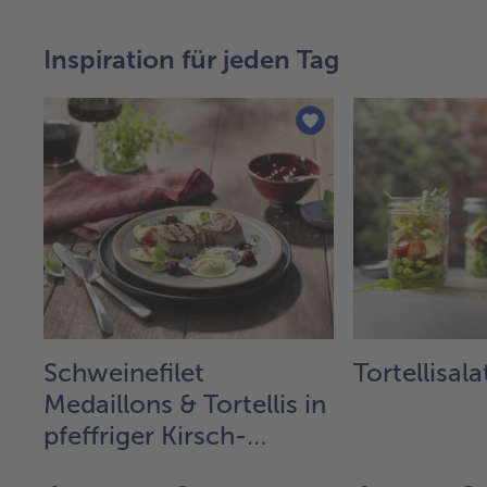
Inspiration für jeden Tag
Schweinefilet
Tortellisala
Medaillons & Tortellis in
pfeffriger Kirsch-
Basilikumsauce mit