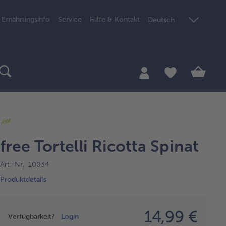
Ernährungsinfo
Service
Hilfe & Kontakt
Deutsch
free Tortelli Ricotta Spinat
Art.-Nr. 10034
Produktdetails
Preisangabe
14,99 €
Verfügbarkeit?
Login