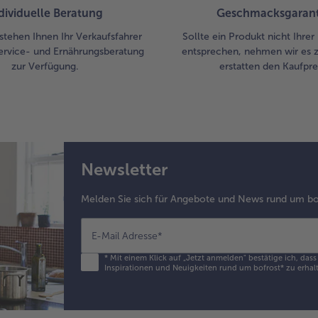
dividuelle Beratung
Geschmacksgarant
stehen Ihnen Ihr Verkaufsfahrer
Sollte ein Produkt nicht Ihre
ervice- und Ernährungsberatung
entsprechen, nehmen wir es 
zur Verfügung.
erstatten den Kaufprei
Newsletter
Melden Sie sich für Angebote und News rund um bo
E-Mail Adresse
*
*
Mit einem Klick auf „Jetzt anmelden" bestätige ich, das
Inspirationen und Neuigkeiten rund um bofrost* zu erhalt