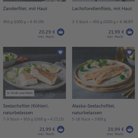
Zanderfilet, mit Haut
Lachsforellenfilets, mit Haut
450 g (1000 g = € 45,09)
3-5 Stück = 450 g (1000 g = € 48,87)
20,29 €
21,99 €
inkl. MwSt.
inkl. MwSt.
In Groß und Klein
Seelachsfilet (Köhler),
Alaska-Seelachsfilet,
naturbelassen
naturbelassen
7-9 Stück = 950 g (1000 g = € 23,15)
5-16 Stück = 1000 g
21,99 €
20,99 €
inkl. MwSt.
inkl. MwSt.