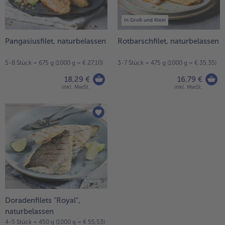
In Groß und Klein
Pangasiusfilet, naturbelassen
Rotbarschfilet, naturbelassen
5-8 Stück = 675 g (1000 g = € 27,10)
3-7 Stück = 475 g (1000 g = € 35,35)
18,29 €
16,79 €
inkl. MwSt.
inkl. MwSt.
Doradenfilets "Royal",
naturbelassen
4-5 Stück = 450 g (1000 g = € 55,53)