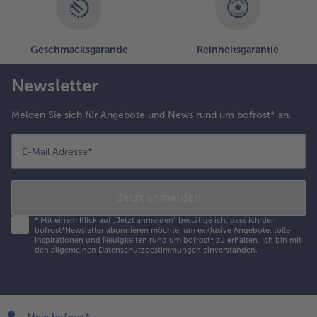
Geschmacksgarantie
Reinheitsgarantie
Newsletter
Melden Sie sich für Angebote und News rund um bofrost* an.
E-Mail Adresse
*
Jetzt anmelden
*
Mit einem Klick auf „Jetzt anmelden" bestätige ich, dass ich den
bofrost*Newsletter abonnieren möchte, um exklusive Angebote, tolle
Inspirationen und Neuigkeiten rund um bofrost* zu erhalten. Ich bin mit
den
allgemeinen Datenschutzbestimmungen
einverstanden.
Mein bofrost*