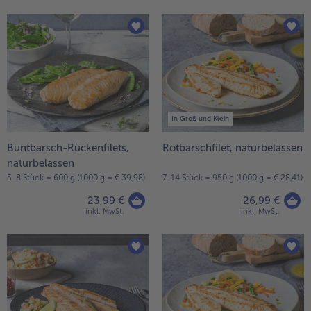
In Groß und Klein
Buntbarsch-Rückenfilets,
Rotbarschfilet, naturbelassen
naturbelassen
5-8 Stück = 600 g (1000 g = € 39,98)
7-14 Stück = 950 g (1000 g = € 28,41)
23,99 €
26,99 €
inkl. MwSt.
inkl. MwSt.