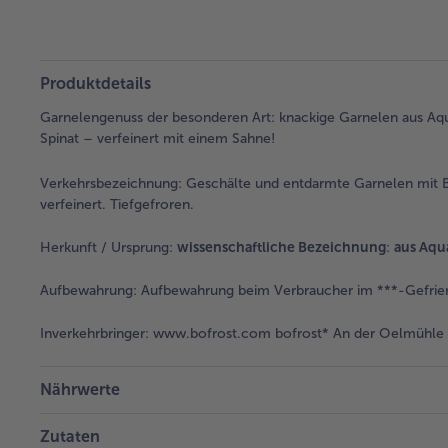
Produktdetails
Garnelengenuss der besonderen Art: knackige Garnelen aus Aqu
Spinat – verfeinert mit einem Sahne!
Verkehrsbezeichnung:
Geschälte und entdarmte Garnelen mit Bl
verfeinert. Tiefgefroren.
Herkunft / Ursprung:
wissenschaftliche Bezeichnung
:
aus Aqu
Aufbewahrung:
Aufbewahrung beim Verbraucher im ***-Gefrier
Inverkehrbringer:
www.bofrost.com bofrost* An der Oelmühle 6
Nährwerte
Zutaten