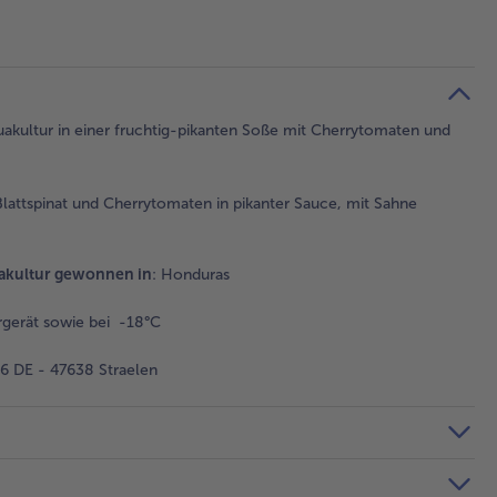
akultur in einer fruchtig-pikanten Soße mit Cherrytomaten und
attspinat und Cherrytomaten in pikanter Sauce, mit Sahne
akultur gewonnen in
: Honduras
gerät sowie bei -18°C
 DE - 47638 Straelen