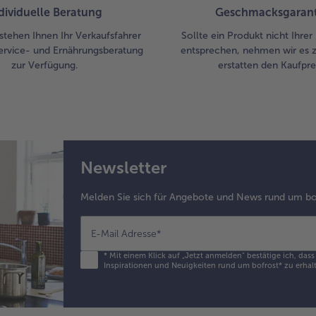
dividuelle Beratung
Geschmacksgarant
stehen Ihnen Ihr Verkaufsfahrer
Sollte ein Produkt nicht Ihre
ervice- und Ernährungsberatung
entsprechen, nehmen wir es 
zur Verfügung.
erstatten den Kaufprei
Newsletter
Melden Sie sich für Angebote und News rund um bo
E-Mail Adresse
*
*
Mit einem Klick auf „Jetzt anmelden" bestätige ich, das
Inspirationen und Neuigkeiten rund um bofrost* zu erhalt