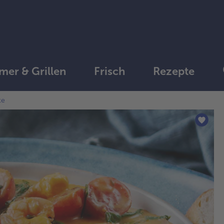
er & Grillen
Frisch
Rezepte
te