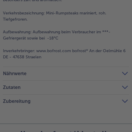
Verkehrsbezeichnung:
Mini-Rumpsteaks mariniert, roh.
Tiefgefroren.
Aufbewahrung:
Aufbewahrung beim Verbraucher im ***-
Gefriergerät sowie bei -18°C
Inverkehrbringer:
www.bofrost.com bofrost* An der Oelmühle 6
DE - 47638 Straelen
Nährwerte
Zutaten
Zubereitung