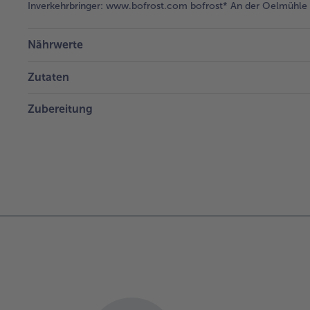
Inverkehrbringer:
www.bofrost.com bofrost* An der Oelmühle 6
Nährwerte
Zutaten
Zubereitung