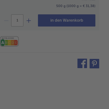
500 g
(1000 g = € 31,38)
in den Warenkorb
teilen
pin
it