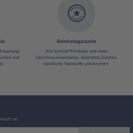
ie
Reinheitsgarantie
r Erwartung
Alle bofrost*Produkte sind ohne
zurück und
Geschmacksverstärker, bestrahlte Zutaten,
s.
künstliche Farbstoffe und Aromen.
frost* an.