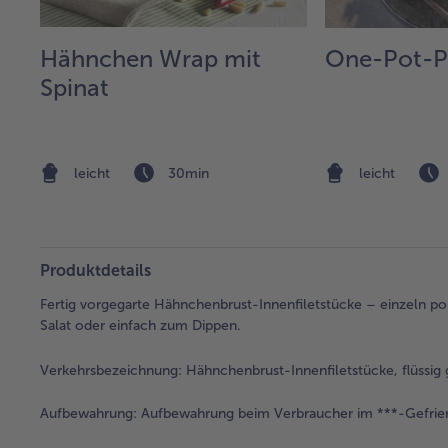
t*
Hähnchen Wrap mit
One-Pot-P
Spinat
leicht
30min
leicht
Produktdetails
Fertig vorgegarte Hähnchenbrust-Innenfiletstücke – einzeln por
Salat oder einfach zum Dippen.
Verkehrsbezeichnung:
Hähnchenbrust-Innenfiletstücke, flüssig 
Aufbewahrung:
Aufbewahrung beim Verbraucher im ***-Gefrier