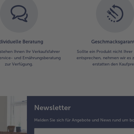
dividuelle Beratung
Geschmacksgarant
stehen Ihnen Ihr Verkaufsfahrer
Sollte ein Produkt nicht Ihre
ervice- und Ernährungsberatung
entsprechen, nehmen wir es 
zur Verfügung.
erstatten den Kaufprei
Newsletter
Melden Sie sich für Angebote und News rund um bo