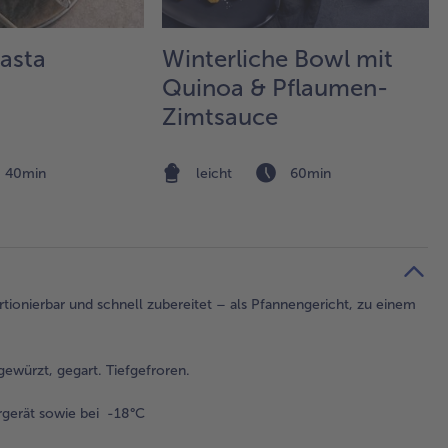
asta
Winterliche Bowl mit
Quinoa & Pflaumen-
Zimtsauce
40min
leicht
60min
tionierbar und schnell zubereitet – als Pfannengericht, zu einem
gewürzt, gegart. Tiefgefroren.
gerät sowie bei -18°C