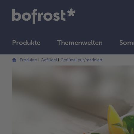
Produkte
Themenwelten
Somm
Produkte
Geflügel
Geflügel pur/mariniert