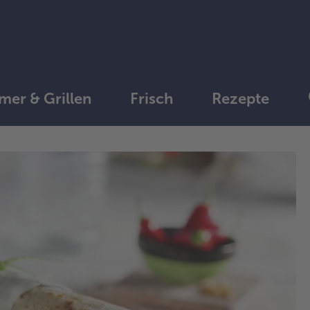
er & Grillen
Frisch
Rezepte
1.