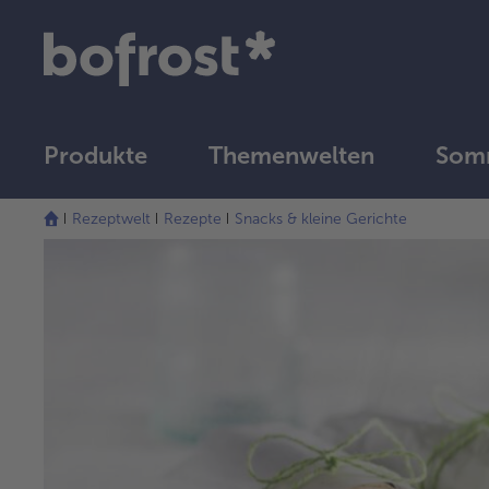
Produkte
Themenwelten
Somm
Rezeptwelt
Rezepte
Snacks & kleine Gerichte