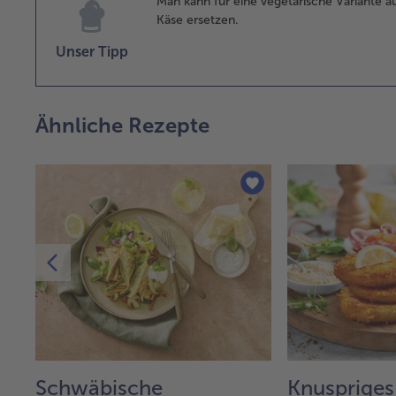
Man kann für eine vegetarische Variante 
Käse ersetzen.
Unser Tipp
Ähnliche Rezepte
Schwäbische
Knuspriges