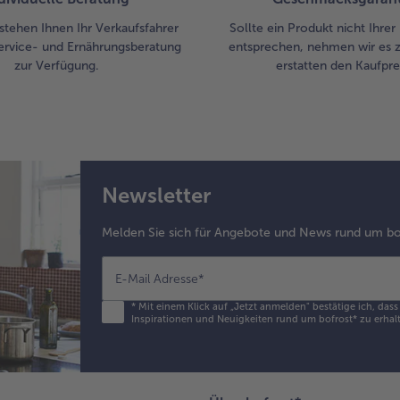
Sei
auf
stehen Ihnen Ihr Verkaufsfahrer
Sollte ein Produkt nicht Ihre
ervice- und Ernährungsberatung
entsprechen, nehmen wir es 
zur Verfügung.
erstatten den Kaufprei
Newsletter
Melden Sie sich für Angebote und News rund um bo
E-Mail Adresse
*
*
Mit einem Klick auf „Jetzt anmelden" bestätige ich, das
Inspirationen und Neuigkeiten rund um bofrost* zu erhalt