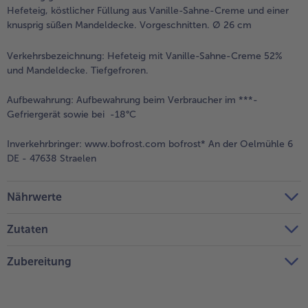
Hefeteig, köstlicher Füllung aus Vanille-Sahne-Creme und einer
knusprig süßen Mandeldecke. Vorgeschnitten. Ø 26 cm
Verkehrsbezeichnung:
Hefeteig mit Vanille-Sahne-Creme 52%
und Mandeldecke. Tiefgefroren.
Aufbewahrung:
Aufbewahrung beim Verbraucher im ***-
Gefriergerät sowie bei -18°C
Inverkehrbringer:
www.bofrost.com bofrost* An der Oelmühle 6
DE - 47638 Straelen
Nährwerte
Zutaten
Zubereitung