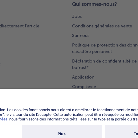
Qui sommes-nous?
Jobs
rectement l’article
Conditions générales de vente
Sur nous
Politique de protection des donn
caractère personnel
Déclaration de confidentialité de 
s
bofrost*
Application
Compliance
Accessibilité