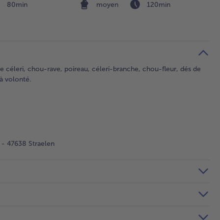
80min
moyen
120min
de céleri, chou-rave, poireau, céleri-branche, chou-fleur, dés de
 à volonté.
- 47638 Straelen