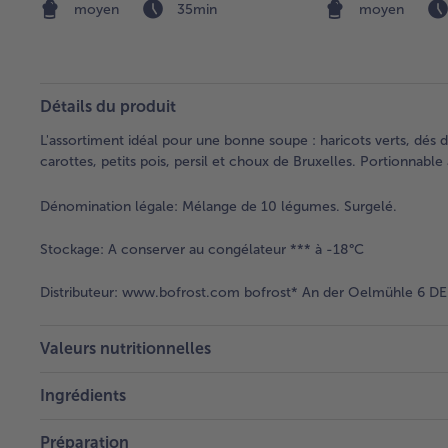
moyen
35min
moyen
Détails du produit
L'assortiment idéal pour une bonne soupe : haricots verts, dés 
carottes, petits pois, persil et choux de Bruxelles. Portionnable
Dénomination légale:
Mélange de 10 légumes. Surgelé.
Stockage:
A conserver au congélateur *** à -18°C
Distributeur:
www.bofrost.com bofrost* An der Oelmühle 6 DE 
Valeurs nutritionnelles
Ingrédients
Préparation