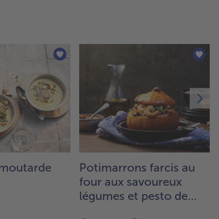
 moutarde
Potimarrons farcis au
four aux savoureux
légumes et pesto de
tomate