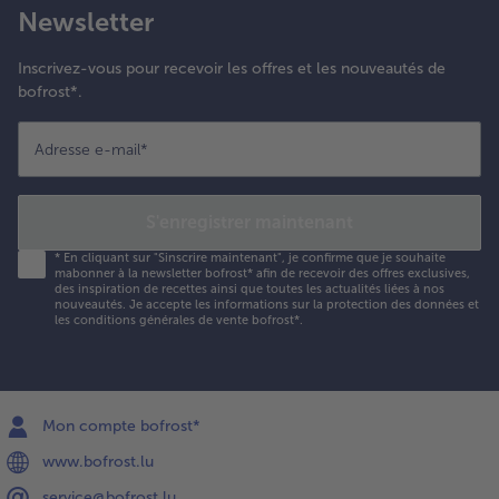
Newsletter
Inscrivez-vous pour recevoir les offres et les nouveautés de
bofrost*.
Adresse e-mail
*
S'enregistrer maintenant
*
En cliquant sur "Sinscrire maintenant", je confirme que je souhaite
mabonner à la newsletter bofrost* afin de recevoir des offres exclusives,
des inspiration de recettes ainsi que toutes les actualités liées à nos
nouveautés. Je accepte les
informations sur la protection des données et
les conditions générales de vente bofrost*
.
Mon compte bofrost*
www.bofrost.lu
service@bofrost.lu